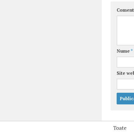
Coment
Nume
*
Site we
Toate