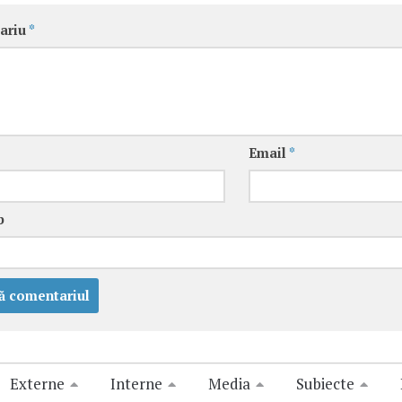
ariu
*
Email
*
b
Externe
Interne
Media
Subiecte