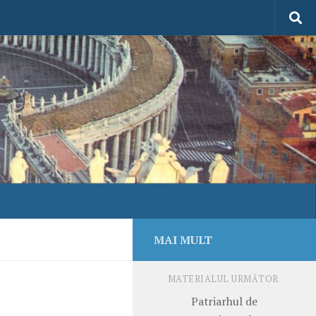
MAI MULT
MATERIALUL URMĂTOR
Patriarhul de