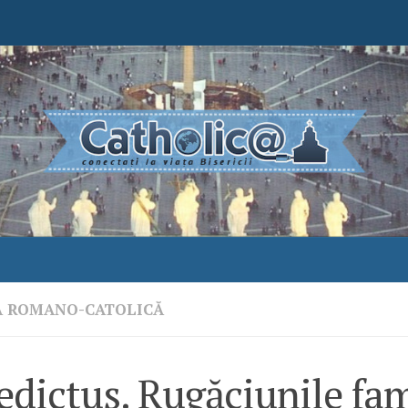
A ROMANO-CATOLICĂ
dictus. Rugăciunile fam