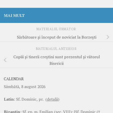
MAI MULT
MATERIALUL URMĂTOR
Sărbătoare şi început de noviciat la Borzeşti
MATERIALUL ANTERIOR
Copiii şi tinerii creştini sunt prezentul şi viitorul
Bisericii
CALENDAR
Sâmbătă, 8 august 2026
Latin:
Sf. Dominic, pr.
(detalii)
Bizantin:
Sf. ep. m. Emilian (sec. VIII); [Sf. Dominic (†