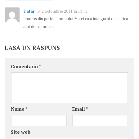
Tatar
2 octombrie 2011 la 13:47
Frumos din partea domnului Matei ca a inaugurat o biserica
atat de frumoasa.
LASĂ UN RĂSPUNS
Comentariu
*
Nume
*
Email
*
Site web