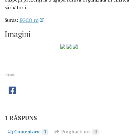
sărbătorii.
Sursa:
EGCO.ro
Imagini
SHARE
1 RĂSPUNS
Comentarii
1
Pingback-uri
0