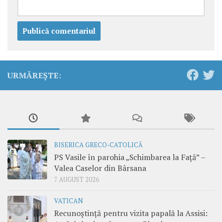
URMĂREȘTE:
BISERICA GRECO-CATOLICĂ
PS Vasile în parohia „Schimbarea la Față” –
Valea Caselor din Bârsana
7 AUGUST 2026
VATICAN
Recunoștință pentru vizita papală la Assisi: