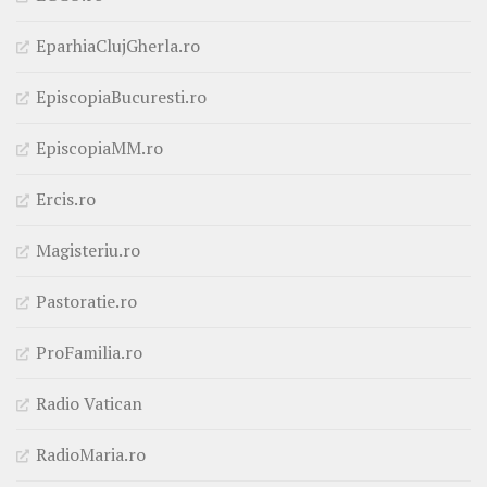
EparhiaClujGherla.ro
EpiscopiaBucuresti.ro
EpiscopiaMM.ro
Ercis.ro
Magisteriu.ro
Pastoratie.ro
ProFamilia.ro
Radio Vatican
RadioMaria.ro