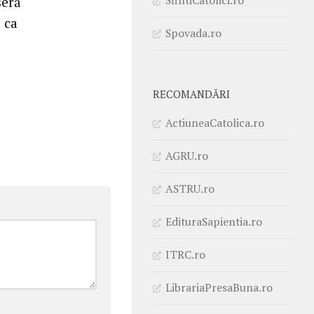
seră
 ca
Spovada.ro
RECOMANDĂRI
ActiuneaCatolica.ro
AGRU.ro
ASTRU.ro
EdituraSapientia.ro
ITRC.ro
LibrariaPresaBuna.ro