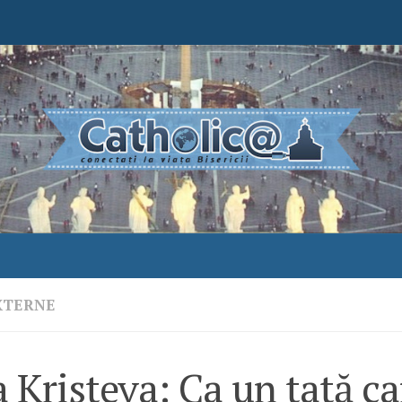
XTERNE
a Kristeva: Ca un tată ca