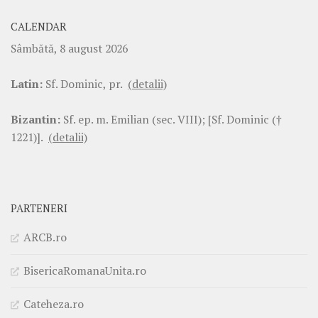
CALENDAR
Sâmbătă, 8 august 2026
Latin:
Sf. Dominic, pr.
(detalii)
Bizantin:
Sf. ep. m. Emilian (sec. VIII); [Sf. Dominic (†
1221)].
(detalii)
PARTENERI
ARCB.ro
BisericaRomanaUnita.ro
Cateheza.ro