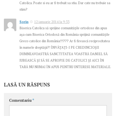
Catolica. Poate si eu ar fi trebuit sa stiu. Dar cate nu trebuie sa
stim?
Sorin
12 ianuarie 2014 la 9:33
Biserica Catolica să sprijine comunitățile ortodoxe din apus
așa cum Biserica Ortodoxă din România sprijină comunitățile
Greco catolice din România!!!??? Ar fi firească reciprocitatea
în numele dreptății?! ÎNVĂȚAȚI-I PE CREDINCIOȘII
DUMNEAVOASTRĂ SANCTITATEA VOASTRĂ DANIEL SĂ
IUBEASCĂ ȘI SĂ SE APROPIE DE CATOLICI ȘI AICI ÎN
TARĂ NU NUMAI ÎN APUS PENTRU INTERESE MATERIALE.
LASĂ UN RĂSPUNS
Comentariu
*