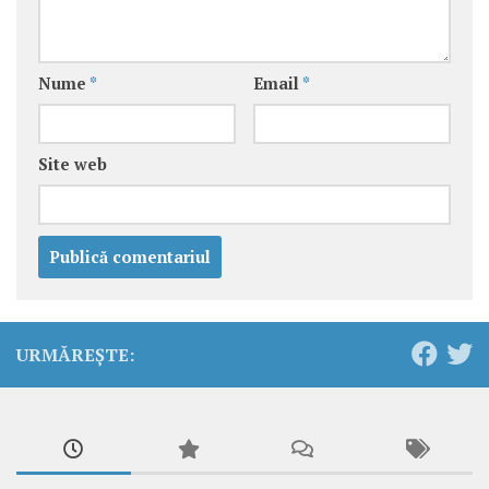
Nume
*
Email
*
Site web
URMĂREȘTE: