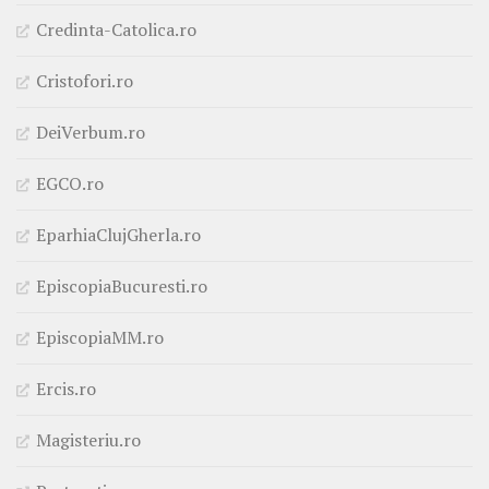
Credinta-Catolica.ro
Cristofori.ro
DeiVerbum.ro
EGCO.ro
EparhiaClujGherla.ro
EpiscopiaBucuresti.ro
EpiscopiaMM.ro
Ercis.ro
Magisteriu.ro