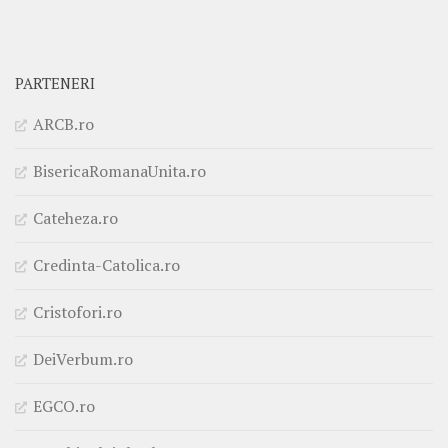
PARTENERI
ARCB.ro
BisericaRomanaUnita.ro
Cateheza.ro
Credinta-Catolica.ro
Cristofori.ro
DeiVerbum.ro
EGCO.ro