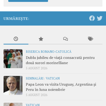
URMĂREȘTE:
BISERICA ROMANO-CATOLICĂ
Dublu jubileu de viață consacrată pentru
două surori morinelliane
5 AUGUST 2026
SEMNALĂRI
/
VATICAN
Papa Leon va vizita Uruguay, Argentina și
Peru în luna noiembrie
5 AUGUST 2026
VATICAN