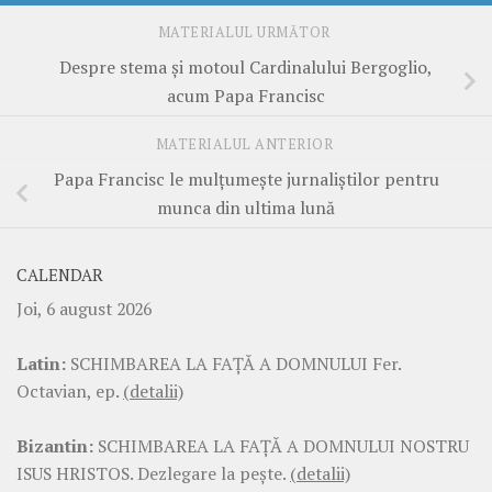
MATERIALUL URMĂTOR
Despre stema şi motoul Cardinalului Bergoglio,
acum Papa Francisc
MATERIALUL ANTERIOR
Papa Francisc le mulţumeşte jurnaliştilor pentru
munca din ultima lună
CALENDAR
Joi, 6 august 2026
Latin:
SCHIMBAREA LA FAŢĂ A DOMNULUI Fer.
Octavian, ep.
(detalii)
Bizantin:
SCHIMBAREA LA FAŢĂ A DOMNULUI NOSTRU
ISUS HRISTOS. Dezlegare la pește.
(detalii)