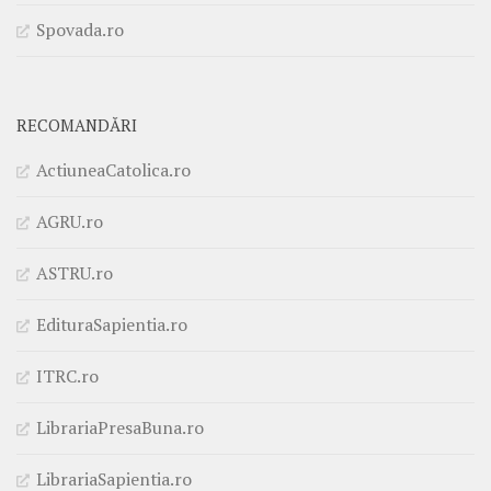
Spovada.ro
RECOMANDĂRI
ActiuneaCatolica.ro
AGRU.ro
ASTRU.ro
EdituraSapientia.ro
ITRC.ro
LibrariaPresaBuna.ro
LibrariaSapientia.ro