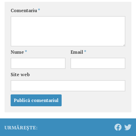
Comentariu
*
Nume
*
Email
*
Site web
URMĂREȘTE: