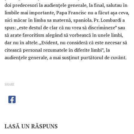
doi predecesori la audienţele generale, la final, salutau în
limbile mai importante, Papa Francisc nu a făcut aşa ceva,
nici măcar în limba sa maternă, spaniola. Pr. Lombardi a
spus: „este destul de clar că nu vrea să discrimineze” sau
să arate favoritism alegând să vorbească în unele limbi,
dar nu în altele. „Evident, nu consideră că este necesar să
citească personal rezumatele în diferite limbi”, la
audienţele generale, a mai susţinut purtătorul de cuvânt.
SHARE
LASĂ UN RĂSPUNS