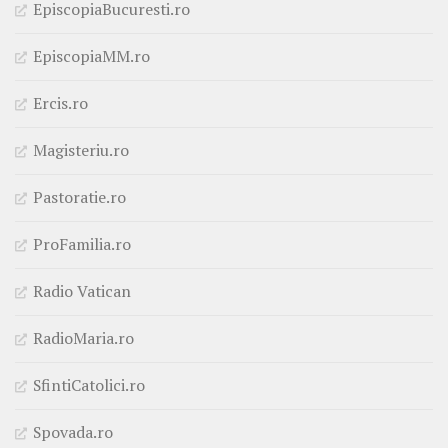
EpiscopiaBucuresti.ro
EpiscopiaMM.ro
Ercis.ro
Magisteriu.ro
Pastoratie.ro
ProFamilia.ro
Radio Vatican
RadioMaria.ro
SfintiCatolici.ro
Spovada.ro