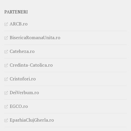
PARTENERI
ARCB.ro
BisericaRomanaUnita.ro
Cateheza.ro
Credinta-Catolica.ro
Cristofori.ro
DeiVerbum.ro
EGCO.ro
EparhiaClujGherla.ro