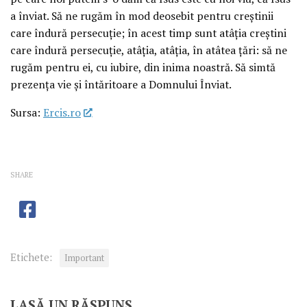
a înviat. Să ne rugăm în mod deosebit pentru creştinii
care îndură persecuţie; în acest timp sunt atâţia creştini
care îndură persecuţie, atâţia, atâţia, în atâtea ţări: să ne
rugăm pentru ei, cu iubire, din inima noastră. Să simtă
prezenţa vie şi întăritoare a Domnului Înviat.
Sursa:
Ercis.ro
SHARE
Etichete:
Important
LASĂ UN RĂSPUNS