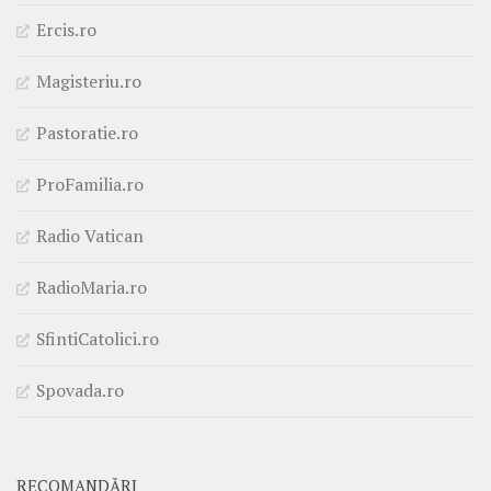
Ercis.ro
Magisteriu.ro
Pastoratie.ro
ProFamilia.ro
Radio Vatican
RadioMaria.ro
SfintiCatolici.ro
Spovada.ro
RECOMANDĂRI