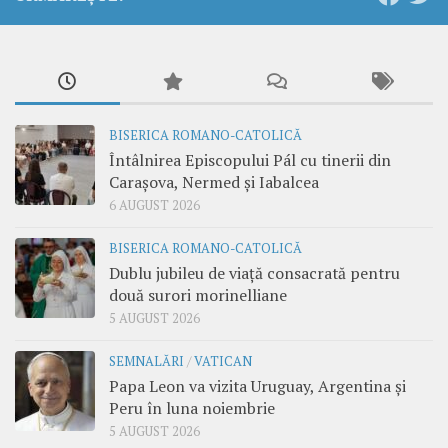
BISERICA ROMANO-CATOLICĂ
Întâlnirea Episcopului Pál cu tinerii din
Carașova, Nermed și Iabalcea
6 AUGUST 2026
BISERICA ROMANO-CATOLICĂ
Dublu jubileu de viață consacrată pentru
două surori morinelliane
5 AUGUST 2026
SEMNALĂRI
/
VATICAN
Papa Leon va vizita Uruguay, Argentina și
Peru în luna noiembrie
5 AUGUST 2026