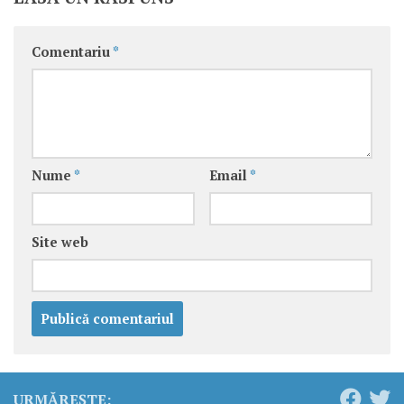
Comentariu
*
Nume
*
Email
*
Site web
URMĂREȘTE: