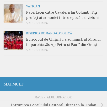
VATICAN
Papa Leon către Cavalerii lui Columb: Fiți
profeți ai armoniei într-o epocă a diviziunii
5 AUGUST 2026
BISERICA ROMANO-CATOLICĂ
Episcopul de Chișinău a administrat Mirului
în parohia „Ss Ap Petru și Paul” din Onești
5 AUGUST 2026
MAI MULT
MATERIALUL URMĂTOR
Întrunirea Consiliului Pastoral Diecezan la Traian