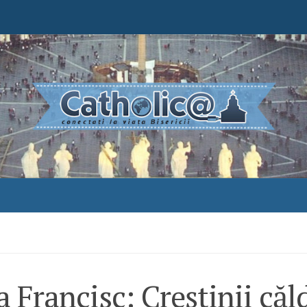
 Francisc: Creştinii căld