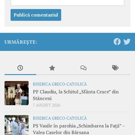
URMĂREȘTE:
BISERICA GRECO-CATOLICĂ
PF Claudiu, la Schitul „Sfânta Cruce” din
Stânceni
7 AUGUST 2026
BISERICA GRECO-CATOLICĂ
PS Vasile în parohia „Schimbarea la Față” –
Valea Caselor din Bârsana