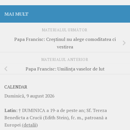
MAI MULT
MATERIALUL URMĂTOR
Papa Francisc: Creştinul nu alege comoditatea ci
vestirea
MATERIALUL ANTERIOR
Papa Francisc: Umilinţa vaselor de lut
CALENDAR
Duminică, 9 august 2026
Latin:
† DUMINICA a 19-a de peste an; Sf. Tereza
Benedicta a Crucii (Edith Stein), fc. m., patroană a
Europei
(detalii)