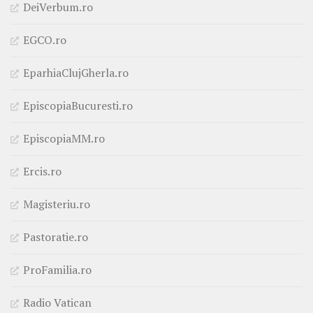
DeiVerbum.ro
EGCO.ro
EparhiaClujGherla.ro
EpiscopiaBucuresti.ro
EpiscopiaMM.ro
Ercis.ro
Magisteriu.ro
Pastoratie.ro
ProFamilia.ro
Radio Vatican