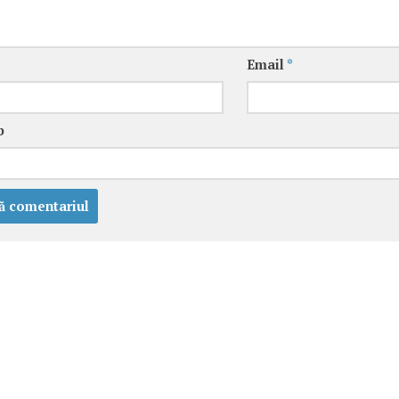
Email
*
b