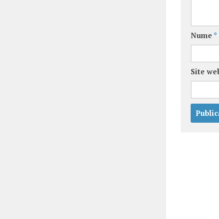
Nume
*
Site we