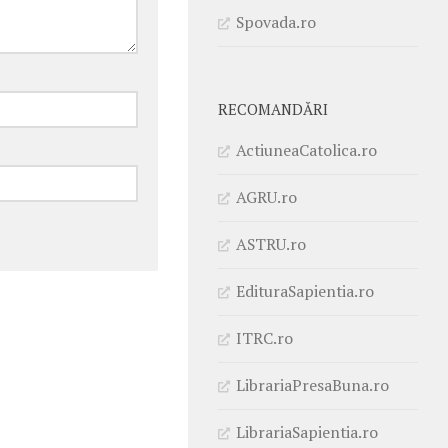
Spovada.ro
RECOMANDĂRI
ActiuneaCatolica.ro
AGRU.ro
ASTRU.ro
EdituraSapientia.ro
ITRC.ro
LibrariaPresaBuna.ro
LibrariaSapientia.ro