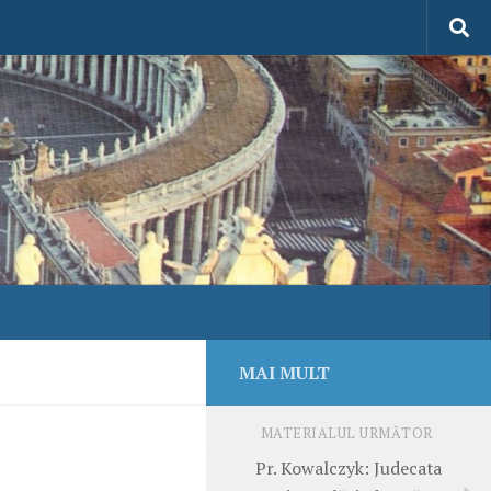
MAI MULT
MATERIALUL URMĂTOR
Pr. Kowalczyk: Judecata