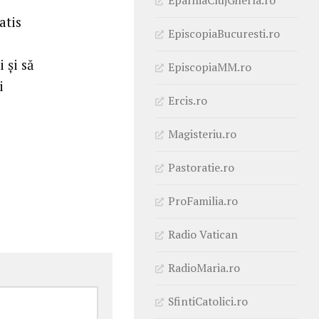
atis
EpiscopiaBucuresti.ro
 şi să
EpiscopiaMM.ro
i
Ercis.ro
Magisteriu.ro
Pastoratie.ro
ProFamilia.ro
Radio Vatican
RadioMaria.ro
SfintiCatolici.ro