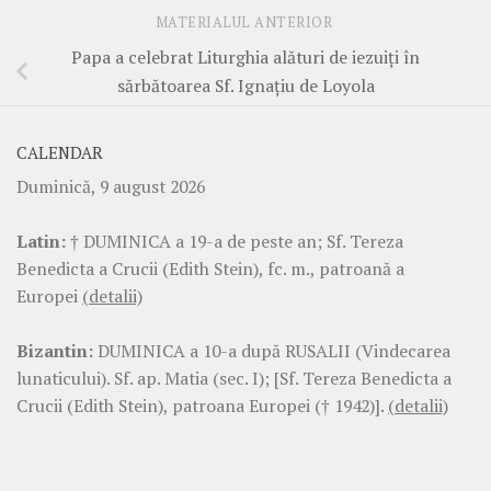
MATERIALUL ANTERIOR
Papa a celebrat Liturghia alături de iezuiţi în
sărbătoarea Sf. Ignaţiu de Loyola
CALENDAR
Duminică, 9 august 2026
Latin:
† DUMINICA a 19-a de peste an; Sf. Tereza
Benedicta a Crucii (Edith Stein), fc. m., patroană a
Europei
(detalii)
Bizantin:
DUMINICA a 10-a după RUSALII (Vindecarea
lunaticului). Sf. ap. Matia (sec. I); [Sf. Tereza Benedicta a
Crucii (Edith Stein), patroana Europei († 1942)].
(detalii)