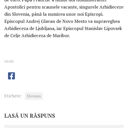
Apostolici pentru scaunele vacante, singurele Arhidieceze
din Slovenia, până la numirea unor noi Episcopi.
Episcopul Andrej Glavan de Novo Mesto va supraveghea
Arhidieceza de Ljubljana, iar Episcopul Stanislav Lipovsek
de Celje Arhidieceza de Maribor.
SHARE
Etichete:
Slovenia
LASĂ UN RĂSPUNS