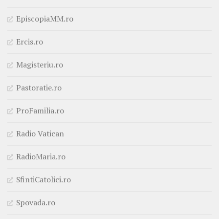
EpiscopiaMM.ro
Ercis.ro
Magisteriu.ro
Pastoratie.ro
ProFamilia.ro
Radio Vatican
RadioMaria.ro
SfintiCatolici.ro
Spovada.ro