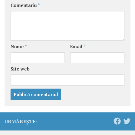
Comentariu
*
Nume
*
Email
*
Site web
URMĂREȘTE: