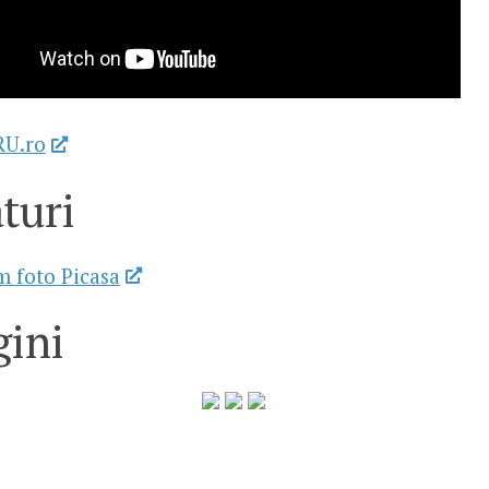
RU.ro
turi
 foto Picasa
ini