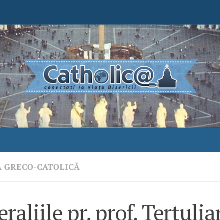
A GRECO-CATOLICĂ
raliile pr. prof. Tertuli