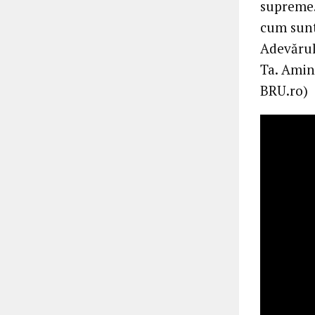
supreme. 
cum sunt:
Adevărul 
Ta. Amin
BRU.ro)