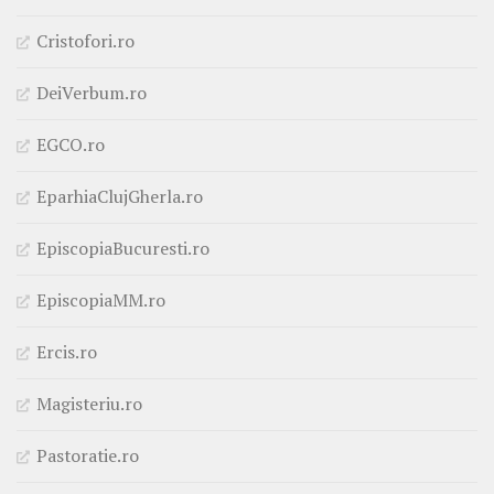
Cristofori.ro
DeiVerbum.ro
EGCO.ro
EparhiaClujGherla.ro
EpiscopiaBucuresti.ro
EpiscopiaMM.ro
Ercis.ro
Magisteriu.ro
Pastoratie.ro