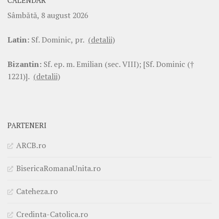
CALENDAR
Sâmbătă, 8 august 2026
Latin:
Sf. Dominic, pr.
(detalii)
Bizantin:
Sf. ep. m. Emilian (sec. VIII); [Sf. Dominic (†
1221)].
(detalii)
PARTENERI
ARCB.ro
BisericaRomanaUnita.ro
Cateheza.ro
Credinta-Catolica.ro