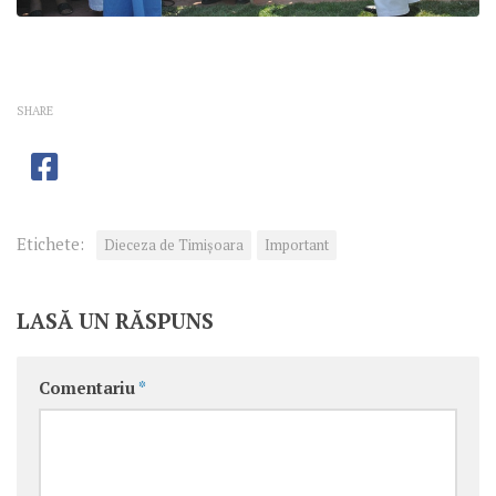
SHARE
Etichete:
Dieceza de Timișoara
Important
LASĂ UN RĂSPUNS
Comentariu
*