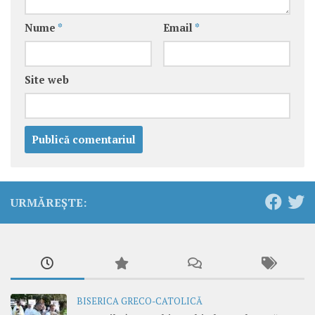
Nume
*
Email
*
Site web
URMĂREȘTE:
BISERICA GRECO-CATOLICĂ