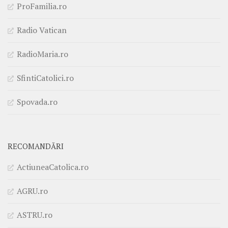
ProFamilia.ro
Radio Vatican
RadioMaria.ro
SfintiCatolici.ro
Spovada.ro
RECOMANDĂRI
ActiuneaCatolica.ro
AGRU.ro
ASTRU.ro