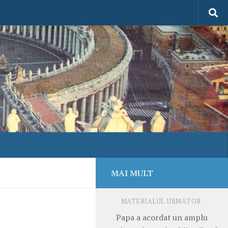
MAI MULT
MATERIALUL URMĂTOR
Papa a acordat un amplu