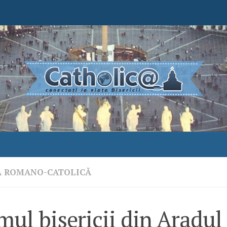
A ROMANO-CATOLICĂ
mul bisericii din Aradu