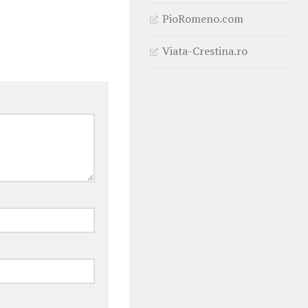
PioRomeno.com
Viata-Crestina.ro