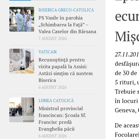
ecum
BISERICA GRECO-CATOLICĂ
PS Vasile în parohia
„Schimbarea la Față” –
Mişc
Valea Caselor din Bârsana
7 AUGUST 2026
VATICAN
27.11.201
Recunoștință pentru
desfăşura
vizita papală la Assisi:
de 30 de 
Astăzi simțim că suntem
Biserica
5 rituri,
6 AUGUST 2026
Trebuie s
în locuri
LUMEA CATOLICĂ
Ministrul provincial
Geneva, 
franciscan: Școala Sf.
Francisc predă
De aceast
Evanghelia păcii
Focolarel
6 AUGUST 2026