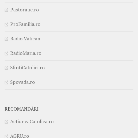
Pastoratie.ro
ProFamilia.ro
Radio Vatican
RadioMaria.ro
SfintiCatolici.ro
Spovada.ro
RECOMANDĂRI
ActiuneaCatolica.ro
AGRU.ro