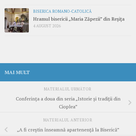
BISERICA ROMANO-CATOLICĂ
Hramul bisericii „Maria Zăpezii” din Reșița
4 AUGUST 2026
MAI MULT
MATERIALUL URMĂTOR
Conferinţa a doua din seria „Istorie şi tradiţii din
Cioplea”
MATERIALUL ANTERIOR
„A fi creştin înseamnă apartenenţă la Biserică”