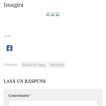
Imagini
SHARE
Etichete:
Eparhia de Lugoj
Important
LASĂ UN RĂSPUNS
Comentariu
*