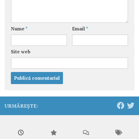
Nume
*
Email
*
Site web
URMĂREȘTE: