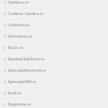
Cateheza.ro
Credinta-Catolica.ro
Cristofori.ro
DeiVerbum.ro
EGCO.ro
EparhiaClujGherla.ro
EpiscopiaBucuresti.ro
EpiscopiaMM.ro
Ercis.ro
Magisteriu.ro