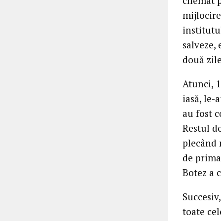
chemat p
mijlocire
institutu
salveze, 
două zile
Atunci, 1
iasă, le-
au fost 
Restul de
plecând 
de prima
Botez a c
Succesiv
toate cel