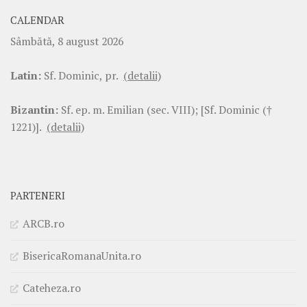
CALENDAR
Sâmbătă, 8 august 2026
Latin:
Sf. Dominic, pr.
(detalii)
Bizantin:
Sf. ep. m. Emilian (sec. VIII); [Sf. Dominic (†
1221)].
(detalii)
PARTENERI
ARCB.ro
BisericaRomanaUnita.ro
Cateheza.ro