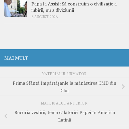
Papa la Assisi: Să construim o civilizație a
iubirii, nu a diviziunii
6 AUGUST 2026
MAI MULT
MATERIALUL URMĂTOR
Prima Sfântă Împărtăşanie la mănăstirea CMD din
Cluj
MATERIALUL ANTERIOR
Bucuria vestirii, tema călătoriei Papei în America
Latină