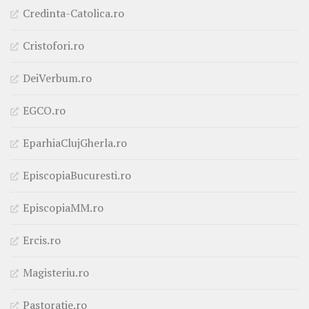
Credinta-Catolica.ro
Cristofori.ro
DeiVerbum.ro
EGCO.ro
EparhiaClujGherla.ro
EpiscopiaBucuresti.ro
EpiscopiaMM.ro
Ercis.ro
Magisteriu.ro
Pastoratie.ro