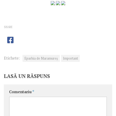
SHARE
Etichete:
Eparhia de Maramureș
Important
LASĂ UN RĂSPUNS
Comentariu
*