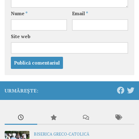
Nume
*
Email
*
Site web
URMĂREȘTE:
BISERICA GRECO-CATOLICĂ