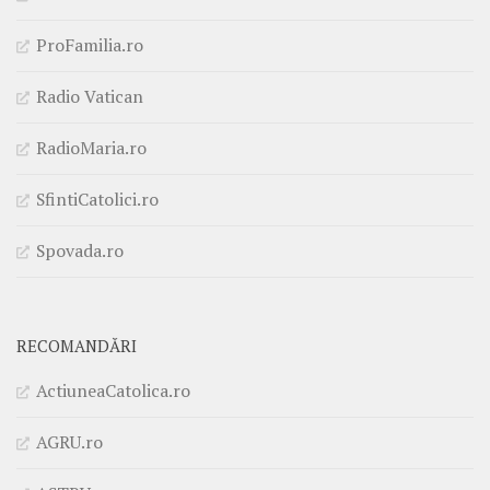
ProFamilia.ro
Radio Vatican
RadioMaria.ro
SfintiCatolici.ro
Spovada.ro
RECOMANDĂRI
ActiuneaCatolica.ro
AGRU.ro