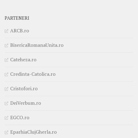
PARTENERI
ARCB.ro
BisericaRomanaUnita.ro
Cateheza.ro
Credinta-Catolica.ro
Cristofori.ro
DeiVerbum.ro
EGCO.ro
EparhiaClujGherla.ro