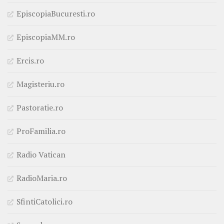
EpiscopiaBucuresti.ro
EpiscopiaMM.ro
Ercis.ro
Magisteriu.ro
Pastoratie.ro
ProFamilia.ro
Radio Vatican
RadioMaria.ro
SfintiCatolici.ro