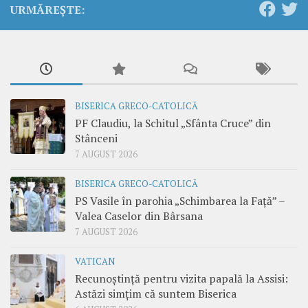
URMĂREȘTE:
BISERICA GRECO-CATOLICĂ
PF Claudiu, la Schitul „Sfânta Cruce” din
Stânceni
7 AUGUST 2026
BISERICA GRECO-CATOLICĂ
PS Vasile în parohia „Schimbarea la Față” –
Valea Caselor din Bârsana
7 AUGUST 2026
VATICAN
Recunoștință pentru vizita papală la Assisi:
Astăzi simțim că suntem Biserica