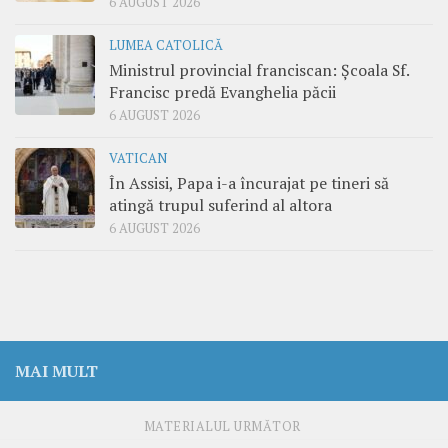
6 AUGUST 2026
LUMEA CATOLICĂ
Ministrul provincial franciscan: Școala Sf.
Francisc predă Evanghelia păcii
6 AUGUST 2026
VATICAN
În Assisi, Papa i-a încurajat pe tineri să
atingă trupul suferind al altora
6 AUGUST 2026
MAI MULT
MATERIALUL URMĂTOR