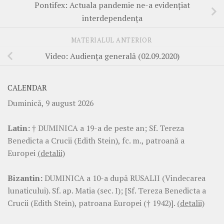
Pontifex: Actuala pandemie ne-a evidențiat
interdependența
MATERIALUL ANTERIOR
Video: Audiența generală (02.09.2020)
CALENDAR
Duminică, 9 august 2026
Latin:
† DUMINICA a 19-a de peste an; Sf. Tereza
Benedicta a Crucii (Edith Stein), fc. m., patroană a
Europei
(detalii)
Bizantin:
DUMINICA a 10-a după RUSALII (Vindecarea
lunaticului). Sf. ap. Matia (sec. I); [Sf. Tereza Benedicta a
Crucii (Edith Stein), patroana Europei († 1942)].
(detalii)