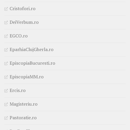
Cristofori.ro
DeiVerbum.ro
EGCO.ro
EparhiaClujGherla.ro
EpiscopiaBucuresti.ro
EpiscopiaMM.ro
Ercis.ro
Magisteriu.ro
Pastoratie.ro