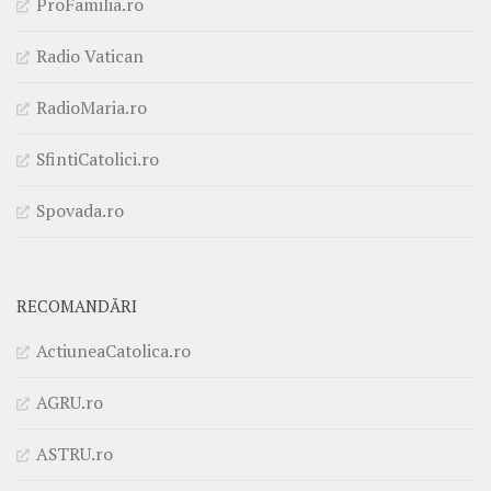
ProFamilia.ro
Radio Vatican
RadioMaria.ro
SfintiCatolici.ro
Spovada.ro
RECOMANDĂRI
ActiuneaCatolica.ro
AGRU.ro
ASTRU.ro