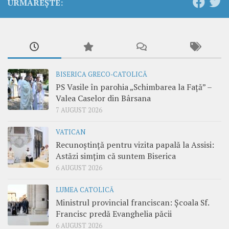
URMĂREȘTE:
BISERICA GRECO-CATOLICĂ
PS Vasile în parohia „Schimbarea la Față” –
Valea Caselor din Bârsana
7 AUGUST 2026
VATICAN
Recunoștință pentru vizita papală la Assisi:
Astăzi simțim că suntem Biserica
6 AUGUST 2026
LUMEA CATOLICĂ
Ministrul provincial franciscan: Școala Sf.
Francisc predă Evanghelia păcii
6 AUGUST 2026