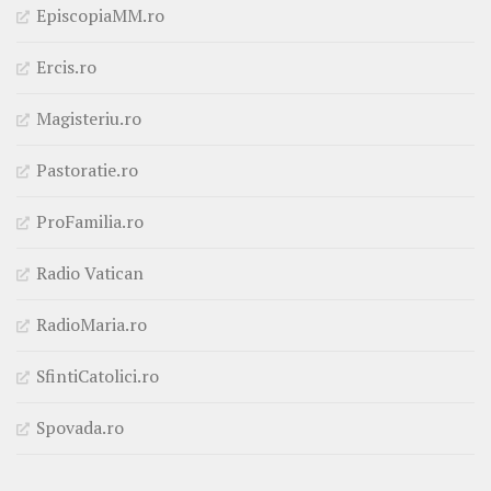
EpiscopiaMM.ro
Ercis.ro
Magisteriu.ro
Pastoratie.ro
ProFamilia.ro
Radio Vatican
RadioMaria.ro
SfintiCatolici.ro
Spovada.ro