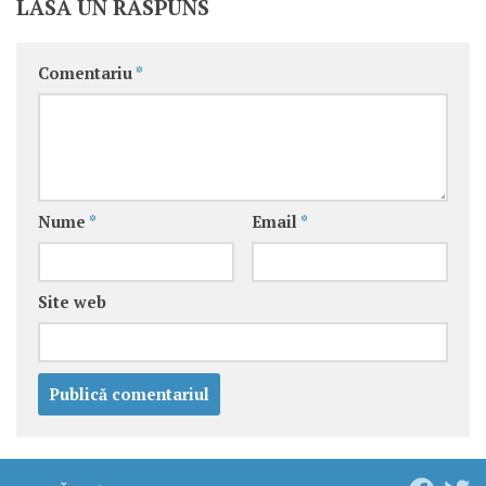
LASĂ UN RĂSPUNS
Comentariu
*
Nume
*
Email
*
Site web