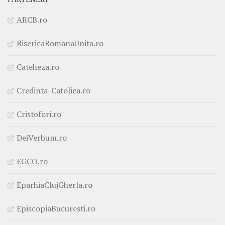
ARCB.ro
BisericaRomanaUnita.ro
Cateheza.ro
Credinta-Catolica.ro
Cristofori.ro
DeiVerbum.ro
EGCO.ro
EparhiaClujGherla.ro
EpiscopiaBucuresti.ro