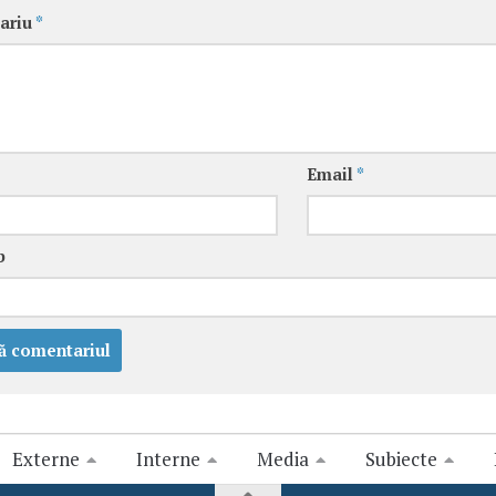
ariu
*
Email
*
b
Externe
Interne
Media
Subiecte