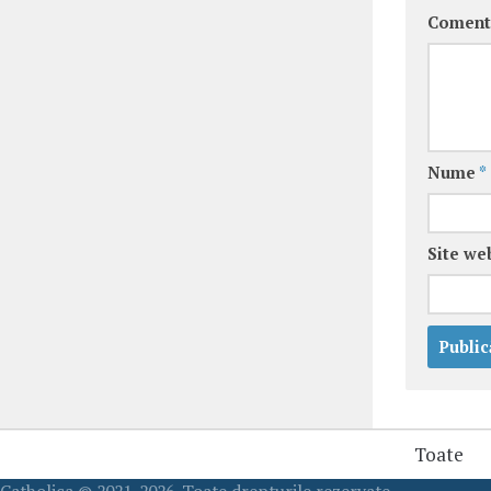
Coment
Nume
*
Site we
Toate