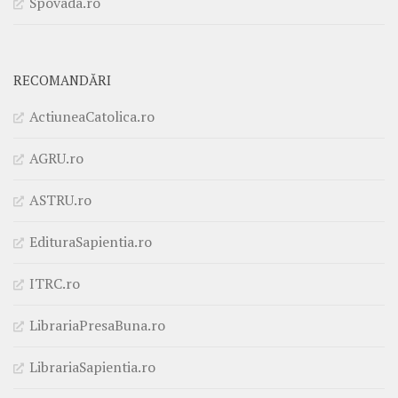
Spovada.ro
RECOMANDĂRI
ActiuneaCatolica.ro
AGRU.ro
ASTRU.ro
EdituraSapientia.ro
ITRC.ro
LibrariaPresaBuna.ro
LibrariaSapientia.ro