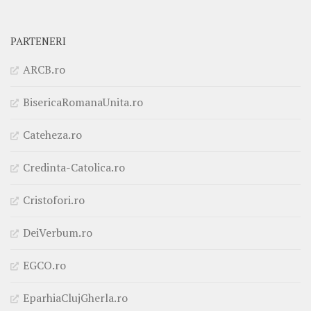
PARTENERI
ARCB.ro
BisericaRomanaUnita.ro
Cateheza.ro
Credinta-Catolica.ro
Cristofori.ro
DeiVerbum.ro
EGCO.ro
EparhiaClujGherla.ro