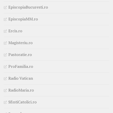
EpiscopiaBucuresti.ro
EpiscopiaMM.ro
Ercis.ro
Magisteriu.ro
Pastoratie.ro
ProFamilia.ro
Radio Vatican
RadioMaria.ro
SfintiCatolici.ro