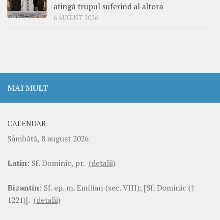
atingă trupul suferind al altora
6 AUGUST 2026
MAI MULT
CALENDAR
Sâmbătă, 8 august 2026
Latin:
Sf. Dominic, pr.
(detalii)
Bizantin:
Sf. ep. m. Emilian (sec. VIII); [Sf. Dominic (†
1221)].
(detalii)