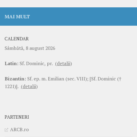
MAI MULT
CALENDAR
Sâmbătă, 8 august 2026
Latin:
Sf. Dominic, pr.
(detalii)
Bizantin:
Sf. ep. m. Emilian (sec. VIII); [Sf. Dominic (†
1221)].
(detalii)
PARTENERI
ARCB.ro