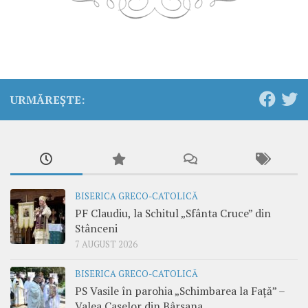
URMĂREȘTE:
BISERICA GRECO-CATOLICĂ
PF Claudiu, la Schitul „Sfânta Cruce” din
Stânceni
7 AUGUST 2026
BISERICA GRECO-CATOLICĂ
PS Vasile în parohia „Schimbarea la Față” –
Valea Caselor din Bârsana