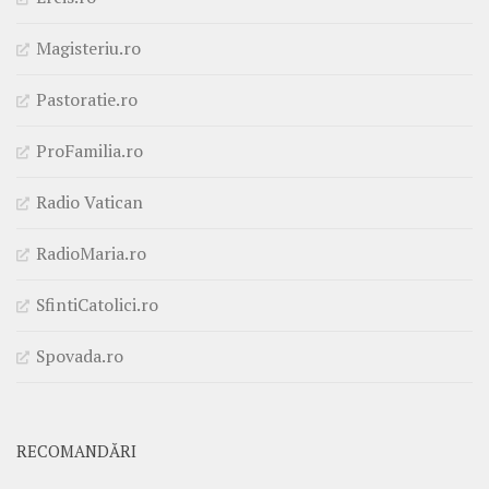
Magisteriu.ro
Pastoratie.ro
ProFamilia.ro
Radio Vatican
RadioMaria.ro
SfintiCatolici.ro
Spovada.ro
RECOMANDĂRI