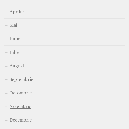
Aprilie
Mai
Iunie
Iulie
August
Septembrie
Octombrie
Noiembrie
Decembrie