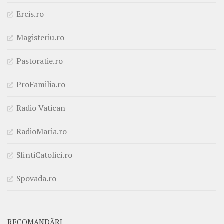
Ercis.ro
Magisteriu.ro
Pastoratie.ro
ProFamilia.ro
Radio Vatican
RadioMaria.ro
SfintiCatolici.ro
Spovada.ro
RECOMANDĂRI