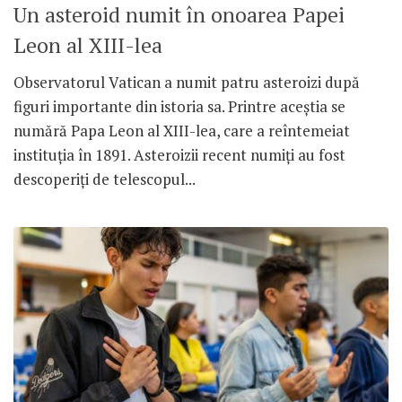
Un asteroid numit în onoarea Papei
Leon al XIII-lea
Observatorul Vatican a numit patru asteroizi după
figuri importante din istoria sa. Printre aceștia se
numără Papa Leon al XIII-lea, care a reîntemeiat
instituția în 1891. Asteroizii recent numiți au fost
descoperiți de telescopul...