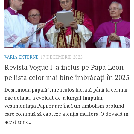
VARIA EXTERNE
17 DECEMBRIE 2025
Revista Vogue l-a inclus pe Papa Leon
pe lista celor mai bine îmbrăcați în 2025
Deși „moda papală”, meticulos lucrată până la cel mai
mic detaliu, a evoluat de-a lungul timpului,
vestimentația Papilor are încă un simbolism profund
care continuă să capteze atenția multora. O dovadă în
acest sens...