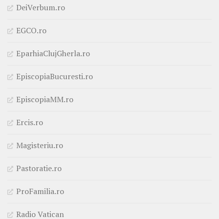
DeiVerbum.ro
EGCO.ro
EparhiaClujGherla.ro
EpiscopiaBucuresti.ro
EpiscopiaMM.ro
Ercis.ro
Magisteriu.ro
Pastoratie.ro
ProFamilia.ro
Radio Vatican