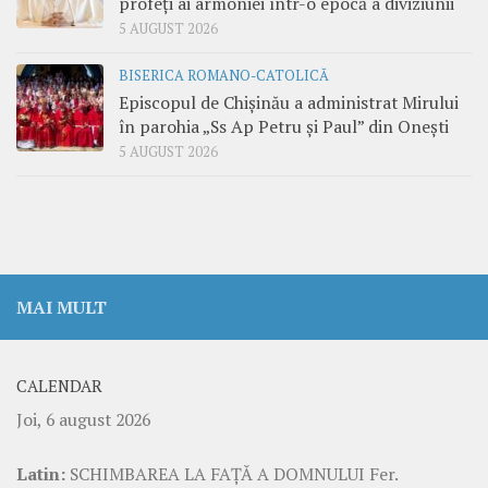
profeți ai armoniei într-o epocă a diviziunii
5 AUGUST 2026
BISERICA ROMANO-CATOLICĂ
Episcopul de Chișinău a administrat Mirului
în parohia „Ss Ap Petru și Paul” din Onești
5 AUGUST 2026
MAI MULT
CALENDAR
Joi, 6 august 2026
Latin:
SCHIMBAREA LA FAŢĂ A DOMNULUI Fer.