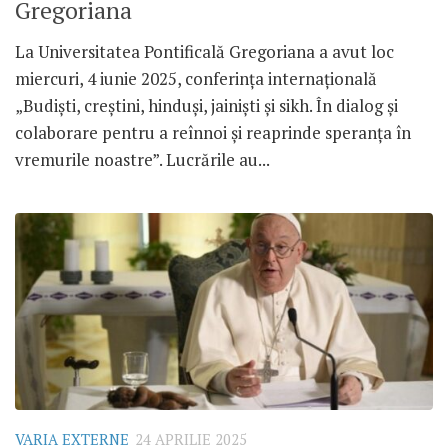
Gregoriana
La Universitatea Pontificală Gregoriana a avut loc
miercuri, 4 iunie 2025, conferința internațională
„Budiști, creștini, hinduși, jainiști și sikh. În dialog și
colaborare pentru a reînnoi și reaprinde speranța în
vremurile noastre”. Lucrările au...
VARIA EXTERNE
24 APRILIE 2025