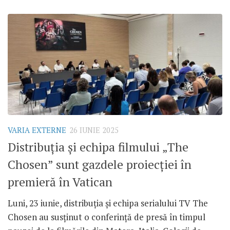
VARIA EXTERNE
26 IUNIE 2025
Distribuția și echipa filmului „The
Chosen” sunt gazdele proiecției în
premieră în Vatican
Luni, 23 iunie, distribuția și echipa serialului TV The
Chosen au susținut o conferință de presă în timpul