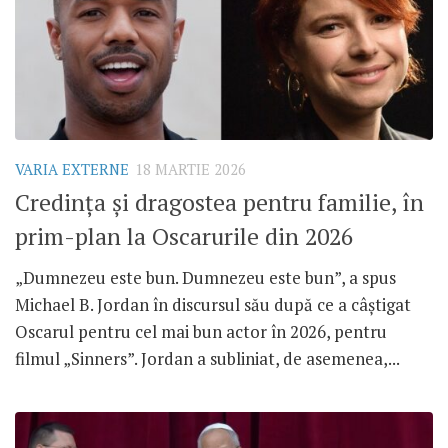
VARIA EXTERNE
18 MARTIE 2026
Credința și dragostea pentru familie, în
prim-plan la Oscarurile din 2026
„Dumnezeu este bun. Dumnezeu este bun”, a spus
Michael B. Jordan în discursul său după ce a câștigat
Oscarul pentru cel mai bun actor în 2026, pentru
filmul „Sinners”. Jordan a subliniat, de asemenea,...