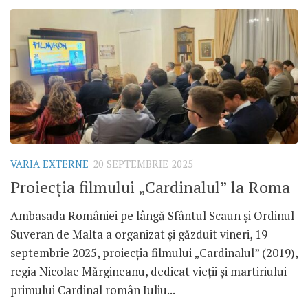
VARIA EXTERNE
20 SEPTEMBRIE 2025
Proiecția filmului „Cardinalul” la Roma
Ambasada României pe lângă Sfântul Scaun și Ordinul
Suveran de Malta a organizat și găzduit vineri, 19
septembrie 2025, proiecția filmului „Cardinalul” (2019),
regia Nicolae Mărgineanu, dedicat vieții și martiriului
primului Cardinal român Iuliu...