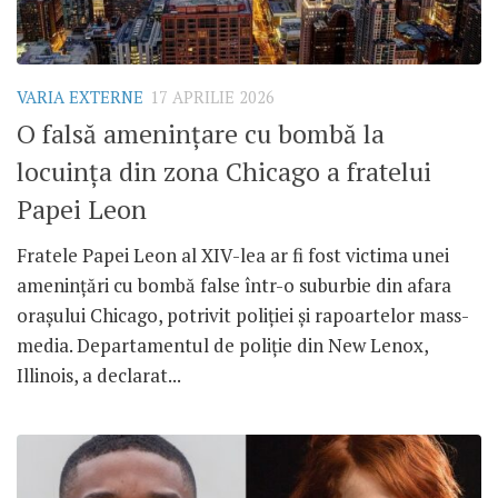
VARIA EXTERNE
17 APRILIE 2026
O falsă amenințare cu bombă la
locuința din zona Chicago a fratelui
Papei Leon
Fratele Papei Leon al XIV-lea ar fi fost victima unei
amenințări cu bombă false într-o suburbie din afara
orașului Chicago, potrivit poliției și rapoartelor mass-
media. Departamentul de poliție din New Lenox,
Illinois, a declarat...