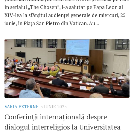
în serialul „The Chosen”, l-a salutat pe Papa Leon al
XIV-lea la sfârșitul audienței generale de miercuri, 25
iunie, în Piața San Pietro din Vatican. Au...
VARIA EXTERNE
5 IUNIE 2025
Conferință internațională despre
dialogul interreligios la Universitatea