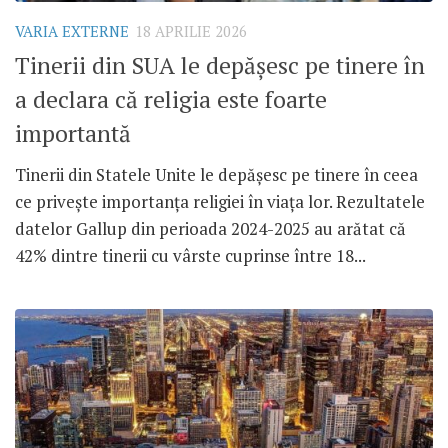
VARIA EXTERNE
18 APRILIE 2026
Tinerii din SUA le depășesc pe tinere în
a declara că religia este foarte
importantă
Tinerii din Statele Unite le depășesc pe tinere în ceea
ce privește importanța religiei în viața lor. Rezultatele
datelor Gallup din perioada 2024-2025 au arătat că
42% dintre tinerii cu vârste cuprinse între 18...