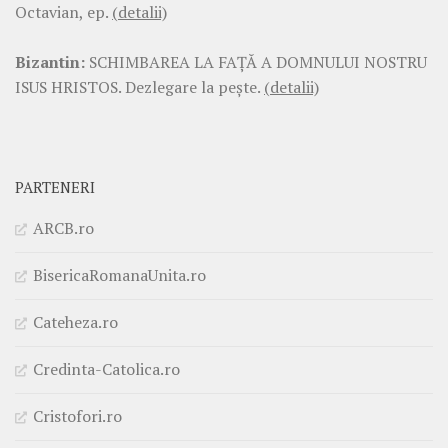
Octavian, ep.
(detalii)
Bizantin:
SCHIMBAREA LA FAŢĂ A DOMNULUI NOSTRU
ISUS HRISTOS. Dezlegare la pește.
(detalii)
PARTENERI
ARCB.ro
BisericaRomanaUnita.ro
Cateheza.ro
Credinta-Catolica.ro
Cristofori.ro