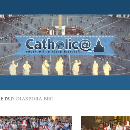
HETAT:
DIASPORA BRC