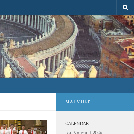
MAI MULT
CALENDAR
Joi, 6 august 2026