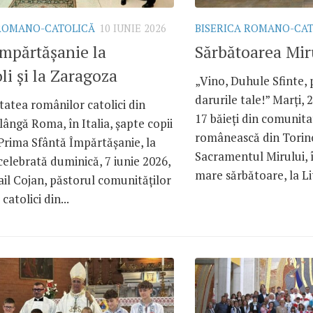
 ROMANO-CATOLICĂ
10 IUNIE 2026
BISERICA ROMANO-CA
mpărtășanie la
Sărbătoarea Mir
li și la Zaragoza
„Vino, Duhule Sfinte, 
darurile tale!” Marți, 2
atea românilor catolici din
17 băieți din comunita
 lângă Roma, în Italia, șapte copii
românească din Torin
Prima Sfântă Împărtășanie, la
Sacramentul Mirului, 
celebrată duminică, 7 iunie 2026,
mare sărbătoare, la Lit
ail Cojan, păstorul comunităților
atolici din...