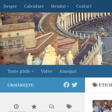
Despre
Calendare
Membri
Contact
Skip to content
Toate ştirile
Video
Anunţuri
ETIC
URMĂREȘTE: