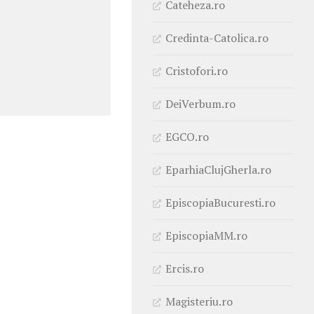
Cateheza.ro
Credinta-Catolica.ro
Cristofori.ro
DeiVerbum.ro
EGCO.ro
EparhiaClujGherla.ro
EpiscopiaBucuresti.ro
EpiscopiaMM.ro
Ercis.ro
Magisteriu.ro