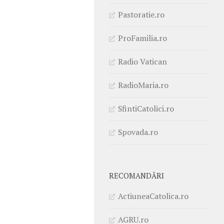
Pastoratie.ro
ProFamilia.ro
Radio Vatican
RadioMaria.ro
SfintiCatolici.ro
Spovada.ro
RECOMANDĂRI
ActiuneaCatolica.ro
AGRU.ro