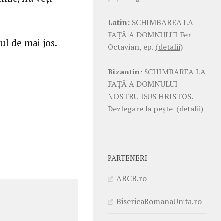
Latin:
SCHIMBAREA LA
FAŢĂ A DOMNULUI Fer.
ul de mai jos.
Octavian, ep.
(detalii)
Bizantin:
SCHIMBAREA LA
FAŢĂ A DOMNULUI
NOSTRU ISUS HRISTOS.
Dezlegare la pește.
(detalii)
PARTENERI
ARCB.ro
BisericaRomanaUnita.ro