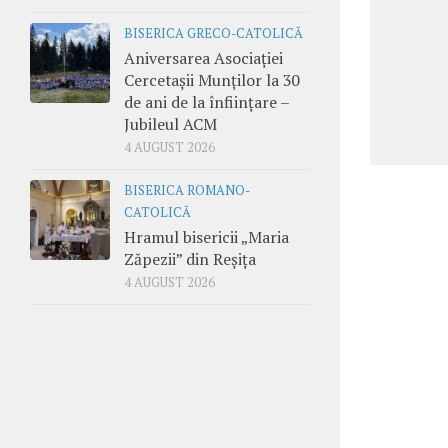
BISERICA GRECO-CATOLICĂ
Aniversarea Asociației
Cercetașii Munților la 30
de ani de la înființare –
Jubileul ACM
4 AUGUST 2026
BISERICA ROMANO-
CATOLICĂ
Hramul bisericii „Maria
Zăpezii” din Reșița
4 AUGUST 2026