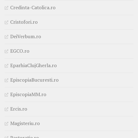
Credinta-Catolica.ro
Cristofori.ro
DeiVerbum.ro
EGCO.ro
EparhiaClujGherla.ro
EpiscopiaBucuresti.ro
EpiscopiaMM.ro
Ercis.ro
Magisteriu.ro
Pastoratie.ro