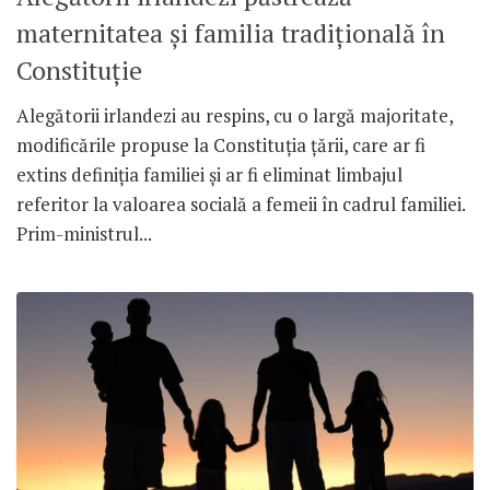
maternitatea și familia tradițională în
Constituție
Alegătorii irlandezi au respins, cu o largă majoritate,
modificările propuse la Constituția țării, care ar fi
extins definiția familiei și ar fi eliminat limbajul
referitor la valoarea socială a femeii în cadrul familiei.
Prim-ministrul...