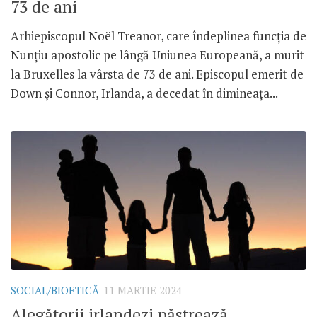
73 de ani
Arhiepiscopul Noël Treanor, care îndeplinea funcția de
Nunțiu apostolic pe lângă Uniunea Europeană, a murit
la Bruxelles la vârsta de 73 de ani. Episcopul emerit de
Down și Connor, Irlanda, a decedat în dimineața...
SOCIAL/BIOETICĂ
11 MARTIE 2024
Alegătorii irlandezi păstrează