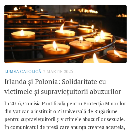
LUMEA CATOLICĂ
7 MARTIE 2025
Irlanda și Polonia: Solidaritate cu
victimele și supraviețuitorii abuzurilor
În 2016, Comisia Pontificală pentru Protecția Minorilor
din Vatican a instituit o Zi Universală de Rugăciune
pentru supraviețuitorii și victimele abuzurilor sexuale.
În comunicatul de presă care anunța crearea acesteia,