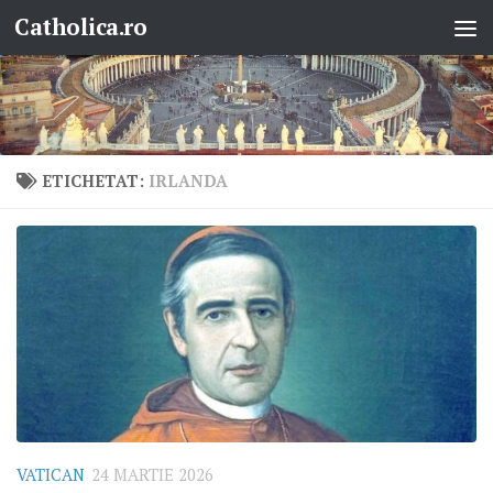
Catholica.ro
Skip to content
ETICHETAT:
IRLANDA
VATICAN
24 MARTIE 2026