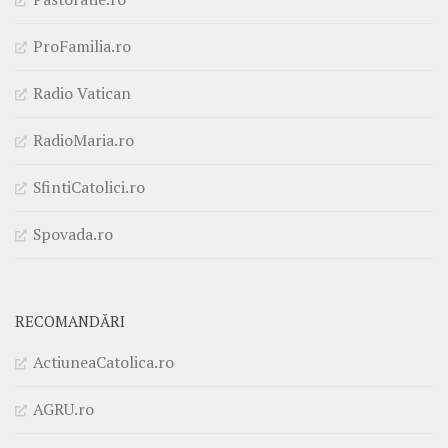
ProFamilia.ro
Radio Vatican
RadioMaria.ro
SfintiCatolici.ro
Spovada.ro
RECOMANDĂRI
ActiuneaCatolica.ro
AGRU.ro