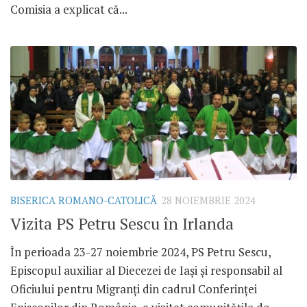
Comisia a explicat că...
BISERICA ROMANO-CATOLICĂ
28 NOIEMBRIE 2024
Vizita PS Petru Sescu în Irlanda
În perioada 23-27 noiembrie 2024, PS Petru Sescu,
Episcopul auxiliar al Diecezei de Iași și responsabil al
Oficiului pentru Migranți din cadrul Conferinței