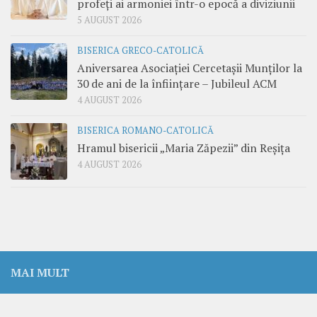
profeți ai armoniei într-o epocă a diviziunii
5 AUGUST 2026
BISERICA GRECO-CATOLICĂ
Aniversarea Asociației Cercetașii Munților la
30 de ani de la înființare – Jubileul ACM
4 AUGUST 2026
BISERICA ROMANO-CATOLICĂ
Hramul bisericii „Maria Zăpezii” din Reșița
4 AUGUST 2026
MAI MULT