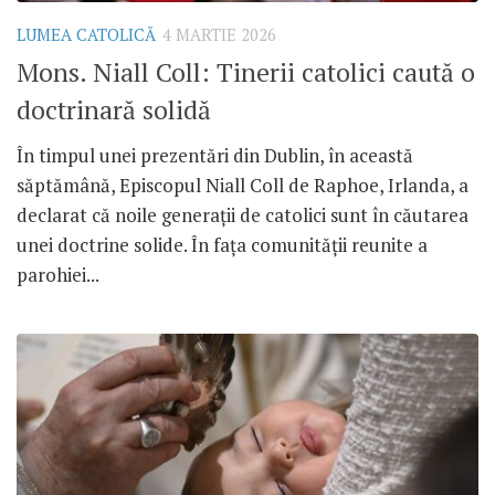
LUMEA CATOLICĂ
4 MARTIE 2026
Mons. Niall Coll: Tinerii catolici caută o
doctrinară solidă
În timpul unei prezentări din Dublin, în această
săptămână, Episcopul Niall Coll de Raphoe, Irlanda, a
declarat că noile generații de catolici sunt în căutarea
unei doctrine solide. În fața comunității reunite a
parohiei...