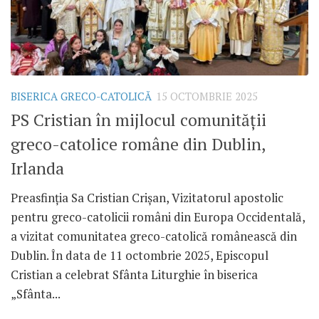
BISERICA GRECO-CATOLICĂ
15 OCTOMBRIE 2025
PS Cristian în mijlocul comunității
greco-catolice române din Dublin,
Irlanda
Preasfinția Sa Cristian Crișan, Vizitatorul apostolic
pentru greco-catolicii români din Europa Occidentală,
a vizitat comunitatea greco-catolică românească din
Dublin. În data de 11 octombrie 2025, Episcopul
Cristian a celebrat Sfânta Liturghie în biserica
„Sfânta...