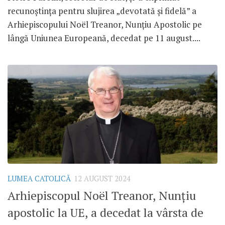
recunoștința pentru slujirea „devotată și fidelă” a
Arhiepiscopului Noël Treanor, Nunțiu Apostolic pe
lângă Uniunea Europeană, decedat pe 11 august....
LUMEA CATOLICĂ
12 AUGUST 2024
Arhiepiscopul Noël Treanor, Nunțiu
apostolic la UE, a decedat la vârsta de