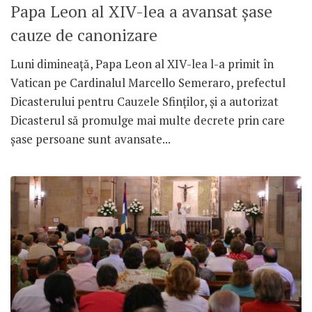
Papa Leon al XIV-lea a avansat șase
cauze de canonizare
Luni dimineață, Papa Leon al XIV-lea l-a primit în
Vatican pe Cardinalul Marcello Semeraro, prefectul
Dicasterului pentru Cauzele Sfinților, și a autorizat
Dicasterul să promulge mai multe decrete prin care
șase persoane sunt avansate...