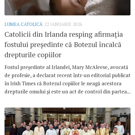
LUMEA CATOLICĂ
22 IANUARIE 2026
Catolicii din Irlanda resping afirmația
fostului președinte că Botezul încalcă
drepturile copiilor
Fostul președinte al Irlandei, Mary McAleese, avocată
de profesie, a declarat recent într-un editorial publicat
în Irish Times că Botezul copiilor le neagă acestora
drepturile omului și este un act de control din partea...