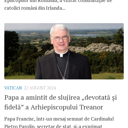
Episcopilor din România, a vizitat comunitățile de
catolici români din Irlanda...
VATICAN
22 AUGUST 2024
Papa a amintit de slujirea „devotată și
fidelă” a Arhiepiscopului Treanor
Papa Francisc, într-un mesaj semnat de Cardinalul
Pietro Parolin, secretar de stat, și-a exprimat