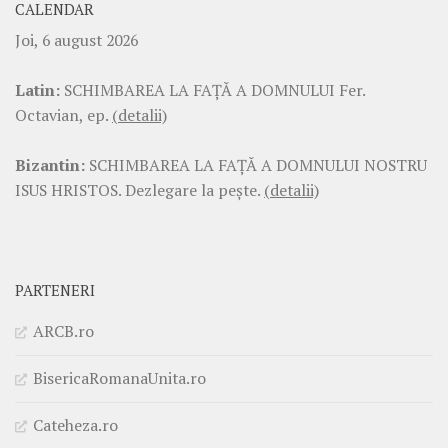
CALENDAR
Joi, 6 august 2026
Latin:
SCHIMBAREA LA FAŢĂ A DOMNULUI Fer.
Octavian, ep.
(detalii)
Bizantin:
SCHIMBAREA LA FAŢĂ A DOMNULUI NOSTRU
ISUS HRISTOS. Dezlegare la pește.
(detalii)
PARTENERI
ARCB.ro
BisericaRomanaUnita.ro
Cateheza.ro