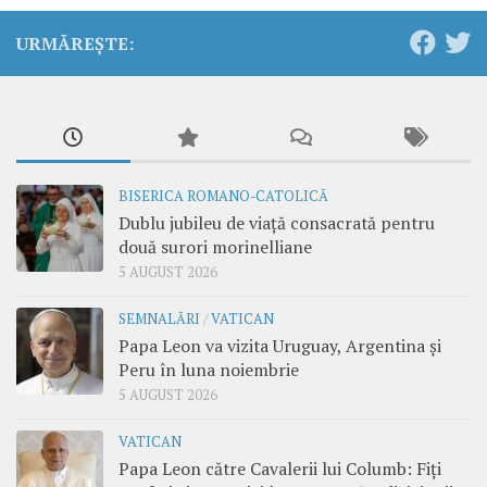
URMĂREȘTE:
BISERICA ROMANO-CATOLICĂ
Dublu jubileu de viață consacrată pentru
două surori morinelliane
5 AUGUST 2026
SEMNALĂRI
/
VATICAN
Papa Leon va vizita Uruguay, Argentina și
Peru în luna noiembrie
5 AUGUST 2026
VATICAN
Papa Leon către Cavalerii lui Columb: Fiți