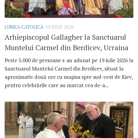
LUMEA CATOLICĂ
19 IULIE 2026
Arhiepiscopul Gallagher la Sanctuarul
Muntelui Carmel din Berdicev, Ucraina
Peste 3.000 de persoane s-au adunat pe 19 iulie 2026 la
Sanctuarul Muntelui Carmel din Berdicev, situat la
aproximativ două ore cu mașina spre sud-vest de Kiev,
pentru celebrările care au marcat cea de-a...