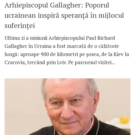
Arhiepiscopul Gallagher: Poporul
ucrainean inspiră speranță în mijlocul
suferinței
Ultima zi a misiunii Arhiepiscopului Paul Richard
Gallagher în Ucraina a fost marcată de o călătorie
lungă: aproape 900 de kilometri pe șosea, de la Kiev la
Cracovia, trecând prin Lviv. Pe parcursul vizitei...