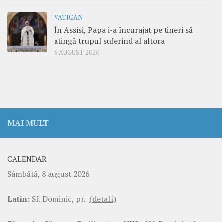
VATICAN
În Assisi, Papa i-a încurajat pe tineri să
atingă trupul suferind al altora
6 AUGUST 2026
MAI MULT
CALENDAR
Sâmbătă, 8 august 2026
Latin:
Sf. Dominic, pr.
(detalii)