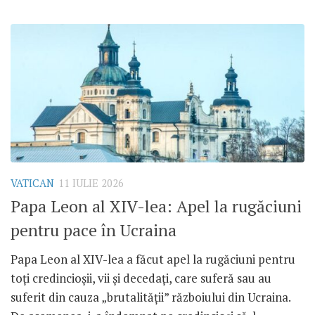
VATICAN
11 IULIE 2026
Papa Leon al XIV-lea: Apel la rugăciuni
pentru pace în Ucraina
Papa Leon al XIV-lea a făcut apel la rugăciuni pentru
toți credincioșii, vii și decedați, care suferă sau au
suferit din cauza „brutalității” războiului din Ucraina.