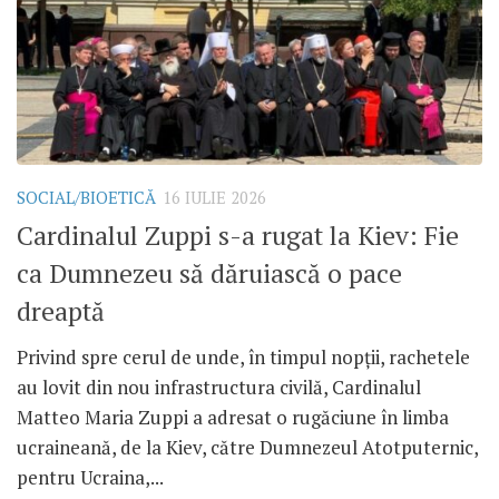
SOCIAL/BIOETICĂ
16 IULIE 2026
Cardinalul Zuppi s-a rugat la Kiev: Fie
ca Dumnezeu să dăruiască o pace
dreaptă
Privind spre cerul de unde, în timpul nopții, rachetele
au lovit din nou infrastructura civilă, Cardinalul
Matteo Maria Zuppi a adresat o rugăciune în limba
ucraineană, de la Kiev, către Dumnezeul Atotputernic,
pentru Ucraina,...