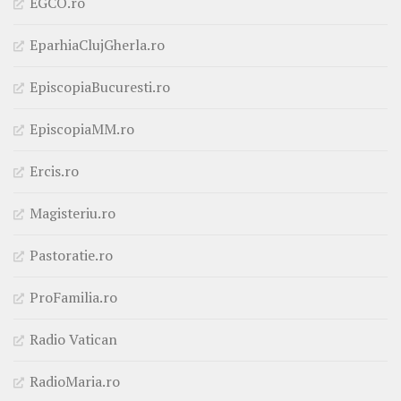
EGCO.ro
EparhiaClujGherla.ro
EpiscopiaBucuresti.ro
EpiscopiaMM.ro
Ercis.ro
Magisteriu.ro
Pastoratie.ro
ProFamilia.ro
Radio Vatican
RadioMaria.ro