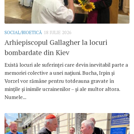
SOCIAL/BIOETICĂ
18 IULIE 2026
Arhiepiscopul Gallagher la locuri
bombardate din Kiev
Există locuri ale suferinței care devin inevitabil parte a
memoriei colective a unei națiuni. Bucha, Irpin și
Vorzel vor rămâne pentru totdeauna gravate în
mințile și inimile ucrainenilor – și ale multor altora.
Numele...