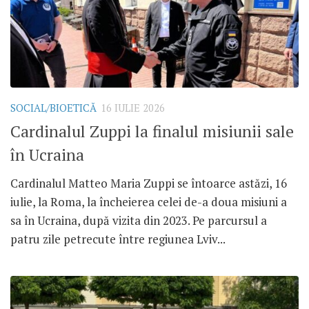
SOCIAL/BIOETICĂ
16 IULIE 2026
Cardinalul Zuppi la finalul misiunii sale
în Ucraina
Cardinalul Matteo Maria Zuppi se întoarce astăzi, 16
iulie, la Roma, la încheierea celei de-a doua misiuni a
sa în Ucraina, după vizita din 2023. Pe parcursul a
patru zile petrecute între regiunea Lviv...