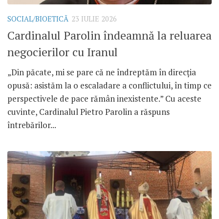
SOCIAL/BIOETICĂ
23 IULIE 2026
Cardinalul Parolin îndeamnă la reluarea
negocierilor cu Iranul
„Din păcate, mi se pare că ne îndreptăm în direcția
opusă: asistăm la o escaladare a conflictului, în timp ce
perspectivele de pace rămân inexistente.” Cu aceste
cuvinte, Cardinalul Pietro Parolin a răspuns
întrebărilor...