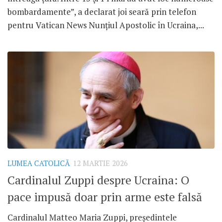
bombardamente”, a declarat joi seară prin telefon
pentru Vatican News Nunțiul Apostolic în Ucraina,...
LUMEA CATOLICĂ
12 MARTIE 2026
Cardinalul Zuppi despre Ucraina: O
pace impusă doar prin arme este falsă
Cardinalul Matteo Maria Zuppi, președintele