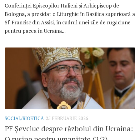
Conferinței Episcopilor Italieni și Arhiepiscop de
Bologna, a prezidat o Liturghie în Bazilica superioară a
Sf. Francisc din Assisi, în cadrul unei zile de rugăciune
pentru pacea în Ucraina...
SOCIAL/BIOETICĂ
25 FEBRUARIE 2026
PF Șevciuc despre războiul din Ucraina:
O rușine pentru umanitate (2/2)