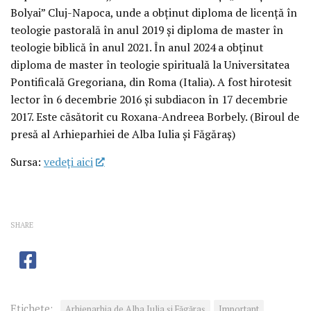
Bolyai” Cluj-Napoca, unde a obținut diploma de licență în
teologie pastorală în anul 2019 și diploma de master în
teologie biblică în anul 2021. În anul 2024 a obținut
diploma de master în teologie spirituală la Universitatea
Pontificală Gregoriana, din Roma (Italia). A fost hirotesit
lector în 6 decembrie 2016 și subdiacon în 17 decembrie
2017. Este căsătorit cu Roxana-Andreea Borbely. (Biroul de
presă al Arhieparhiei de Alba Iulia și Făgăraș)
Sursa:
vedeţi aici
SHARE
Etichete:
Arhieparhia de Alba Iulia și Făgăraș
Important