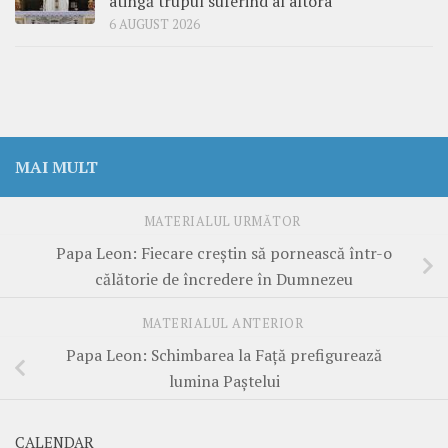
atingă trupul suferind al altora
6 AUGUST 2026
MAI MULT
MATERIALUL URMĂTOR
Papa Leon: Fiecare creștin să pornească într-o
călătorie de încredere în Dumnezeu
MATERIALUL ANTERIOR
Papa Leon: Schimbarea la Față prefigurează
lumina Paștelui
CALENDAR