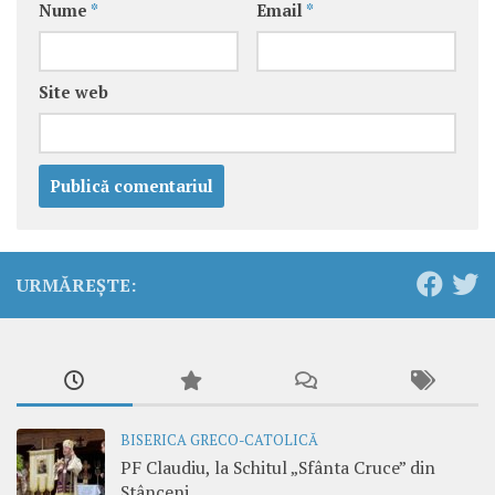
Nume
*
Email
*
Site web
URMĂREȘTE:
BISERICA GRECO-CATOLICĂ
PF Claudiu, la Schitul „Sfânta Cruce” din
Stânceni