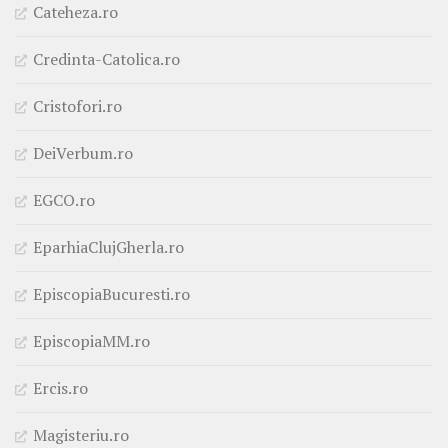
Cateheza.ro
Credinta-Catolica.ro
Cristofori.ro
DeiVerbum.ro
EGCO.ro
EparhiaClujGherla.ro
EpiscopiaBucuresti.ro
EpiscopiaMM.ro
Ercis.ro
Magisteriu.ro