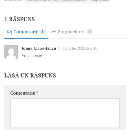
1 RĂSPUNS
Comentarii
1
Pingback-uri
0
Ioana Cicos-Iancu
3 martie 2026 la 6:20
Vrednic este!
LASĂ UN RĂSPUNS
Comentariu
*