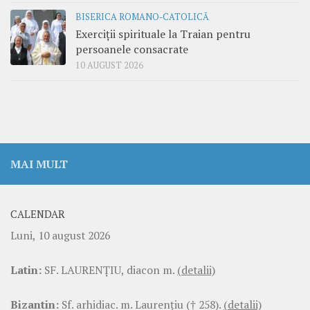
BISERICA ROMANO-CATOLICĂ
Exerciții spirituale la Traian pentru
persoanele consacrate
10 AUGUST 2026
MAI MULT
CALENDAR
Luni, 10 august 2026
Latin:
SF. LAURENŢIU, diacon m.
(detalii)
Bizantin:
Sf. arhidiac. m. Laurenţiu († 258).
(detalii)