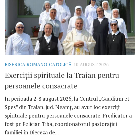
BISERICA ROMANO-CATOLICĂ
10 AUGUST 2026
Exerciții spirituale la Traian pentru
persoanele consacrate
În perioada 2-8 august 2026, la Centrul „Gaudium et
Spes” din Traian, jud. Neamț, au avut loc exerciții
spirituale pentru persoanele consacrate. Predicator a
fost pr. Felician Tiba, coordonatorul pastorației
familiei în Dieceza de...