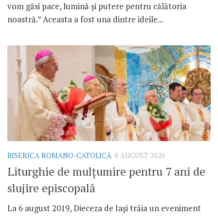
vom găsi pace, lumină și putere pentru călătoria
noastră.” Aceasta a fost una dintre ideile...
BISERICA ROMANO-CATOLICĂ
8 AUGUST 2026
Liturghie de mulțumire pentru 7 ani de
slujire episcopală
La 6 august 2019, Dieceza de Iași trăia un eveniment