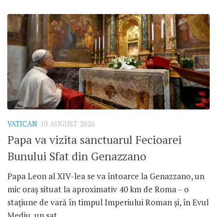
VATICAN
10 AUGUST 2026
Papa va vizita sanctuarul Fecioarei
Bunului Sfat din Genazzano
Papa Leon al XIV-lea se va întoarce la Genazzano, un
mic oraș situat la aproximativ 40 km de Roma – o
stațiune de vară în timpul Imperiului Roman și, în Evul
Mediu, un sat...