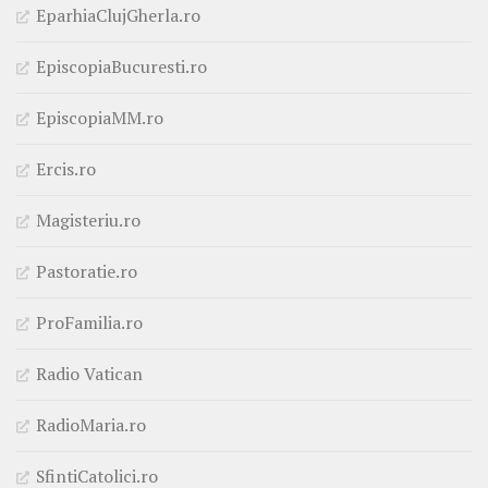
EparhiaClujGherla.ro
EpiscopiaBucuresti.ro
EpiscopiaMM.ro
Ercis.ro
Magisteriu.ro
Pastoratie.ro
ProFamilia.ro
Radio Vatican
RadioMaria.ro
SfintiCatolici.ro