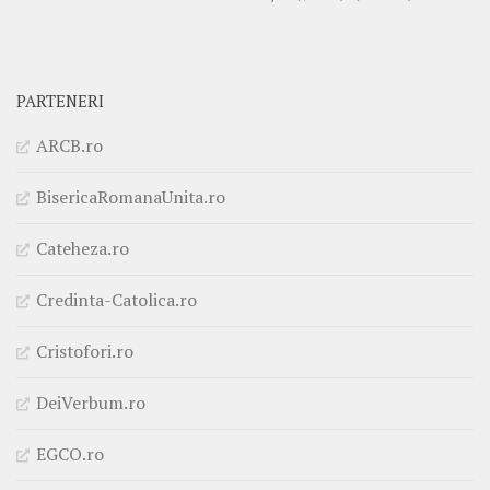
PARTENERI
ARCB.ro
BisericaRomanaUnita.ro
Cateheza.ro
Credinta-Catolica.ro
Cristofori.ro
DeiVerbum.ro
EGCO.ro