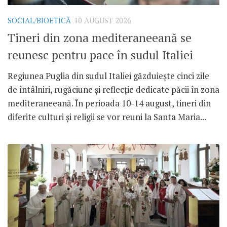
SOCIAL/BIOETICĂ
10 AUGUST 2026
Tineri din zona mediteraneeană se
reunesc pentru pace în sudul Italiei
Regiunea Puglia din sudul Italiei găzduiește cinci zile
de întâlniri, rugăciune și reflecție dedicate păcii în zona
mediteraneeană. În perioada 10-14 august, tineri din
diferite culturi și religii se vor reuni la Santa Maria...