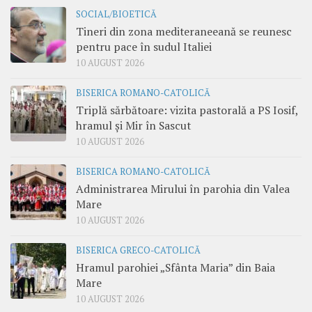
SOCIAL/BIOETICĂ
Tineri din zona mediteraneeană se reunesc
pentru pace în sudul Italiei
10 AUGUST 2026
BISERICA ROMANO-CATOLICĂ
Triplă sărbătoare: vizita pastorală a PS Iosif,
hramul și Mir în Sascut
10 AUGUST 2026
BISERICA ROMANO-CATOLICĂ
Administrarea Mirului în parohia din Valea
Mare
10 AUGUST 2026
BISERICA GRECO-CATOLICĂ
Hramul parohiei „Sfânta Maria” din Baia
Mare
10 AUGUST 2026