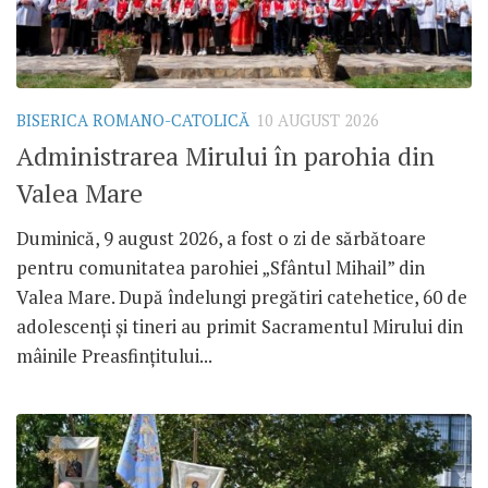
BISERICA ROMANO-CATOLICĂ
10 AUGUST 2026
Administrarea Mirului în parohia din
Valea Mare
Duminică, 9 august 2026, a fost o zi de sărbătoare
pentru comunitatea parohiei „Sfântul Mihail” din
Valea Mare. După îndelungi pregătiri catehetice, 60 de
adolescenți și tineri au primit Sacramentul Mirului din
mâinile Preasfințitului...