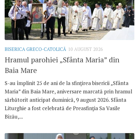
BISERICA GRECO-CATOLICĂ
10 AUGUST 2026
Hramul parohiei „Sfânta Maria” din
Baia Mare
S-au împlinit 25 de ani de la sfințirea bisericii „Sfânta
Maria” din Baia Mare, aniversare marcată prin hramul
sărbătorit anticipat duminică, 9 august 2026. Sfânta
Liturghie a fost celebrată de Preasfinția Sa Vasile
Bizău,...