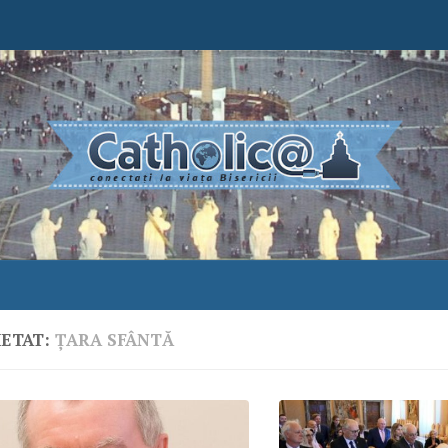
HETAT:
ŢARA SFÂNTĂ