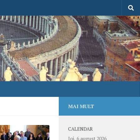
MAI MULT
CALENDAR
Joi, 6 august 2026