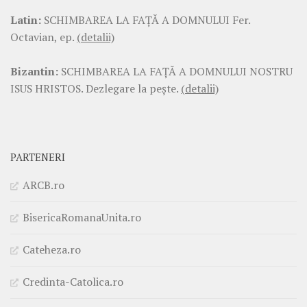
Latin:
SCHIMBAREA LA FAŢĂ A DOMNULUI Fer.
Octavian, ep.
(detalii)
Bizantin:
SCHIMBAREA LA FAŢĂ A DOMNULUI NOSTRU
ISUS HRISTOS. Dezlegare la pește.
(detalii)
PARTENERI
ARCB.ro
BisericaRomanaUnita.ro
Cateheza.ro
Credinta-Catolica.ro