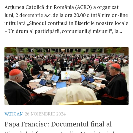
Acțiunea Catolică din România (ACRO) a organizat
luni, 2 decembrie a.c. de la ora 20.00 o întâlnire on-line
intitulată „Sinodul continuă în Bisericile noastre locale
– Un drum al participării, comuniunii și misiunii”, la...
VATICAN
26 NOIEMBRIE 2024
Papa Francisc: Documentul final al