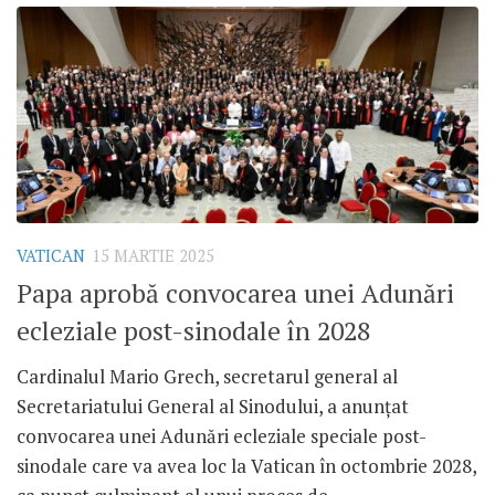
VATICAN
15 MARTIE 2025
Papa aprobă convocarea unei Adunări
ecleziale post-sinodale în 2028
Cardinalul Mario Grech, secretarul general al
Secretariatului General al Sinodului, a anunțat
convocarea unei Adunări ecleziale speciale post-
sinodale care va avea loc la Vatican în octombrie 2028,