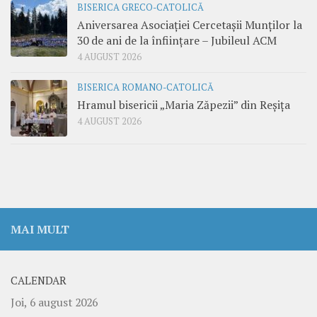
BISERICA GRECO-CATOLICĂ
Aniversarea Asociației Cercetașii Munților la
30 de ani de la înființare – Jubileul ACM
4 AUGUST 2026
BISERICA ROMANO-CATOLICĂ
Hramul bisericii „Maria Zăpezii” din Reșița
4 AUGUST 2026
MAI MULT
CALENDAR
Joi, 6 august 2026