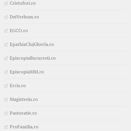
Cristofori.ro
DeiVerbum.ro
EGCO.ro
EparhiaClujGherla.ro
EpiscopiaBucuresti.ro
EpiscopiaMM.ro
Ercis.ro
Magisteriu.ro
Pastoratie.ro
ProFamilia.ro