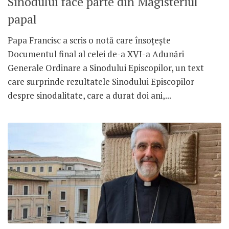
Sinodului face parte din Magisteriul
papal
Papa Francisc a scris o notă care însoțește
Documentul final al celei de-a XVI-a Adunări
Generale Ordinare a Sinodului Episcopilor, un text
care surprinde rezultatele Sinodului Episcopilor
despre sinodalitate, care a durat doi ani,...