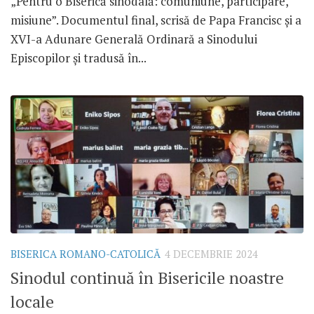
„Pentru o Biserică sinodală: comuniune, participare,
misiune”. Documentul final, scrisă de Papa Francisc și a
XVI-a Adunare Generală Ordinară a Sinodului
Episcopilor și tradusă în...
BISERICA ROMANO-CATOLICĂ
4 DECEMBRIE 2024
Sinodul continuă în Bisericile noastre
locale