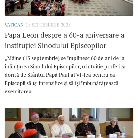
VATICAN
15 SEPTEMBRIE 2025
Papa Leon despre a 60-a aniversare a
instituției Sinodului Episcopilor
„Mâine (15 septembrie) se împlinesc 60 de ani de la
înființarea Sinodului Episcopilor, o intuiție profetică
dorită de Sfântul Papă Paul al VI-lea pentru ca
Episcopii să își intensifice și să își îmbunătățească
exercitarea...