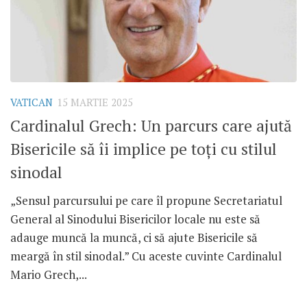
VATICAN
15 MARTIE 2025
Cardinalul Grech: Un parcurs care ajută
Bisericile să îi implice pe toți cu stilul
sinodal
„Sensul parcursului pe care îl propune Secretariatul
General al Sinodului Bisericilor locale nu este să
adauge muncă la muncă, ci să ajute Bisericile să
meargă în stil sinodal.” Cu aceste cuvinte Cardinalul
Mario Grech,...