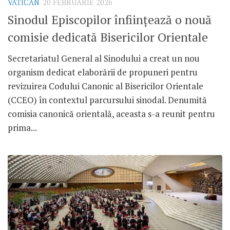
VATICAN
20 FEBRUARIE 2026
Sinodul Episcopilor înființează o nouă
comisie dedicată Bisericilor Orientale
Secretariatul General al Sinodului a creat un nou
organism dedicat elaborării de propuneri pentru
revizuirea Codului Canonic al Bisericilor Orientale
(CCEO) în contextul parcursului sinodal. Denumită
comisia canonică orientală, aceasta s-a reunit pentru
prima...