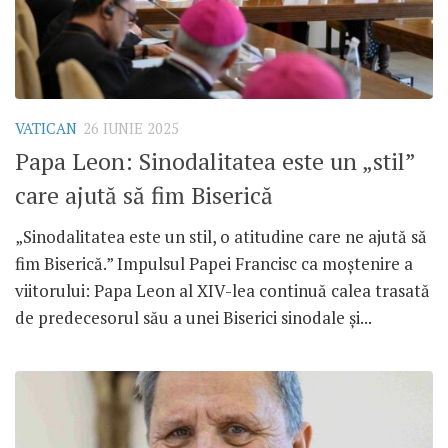
VATICAN
26 IUNIE 2025
Papa Leon: Sinodalitatea este un „stil”
care ajută să fim Biserică
„Sinodalitatea este un stil, o atitudine care ne ajută să
fim Biserică.” Impulsul Papei Francisc ca moștenire a
viitorului: Papa Leon al XIV-lea continuă calea trasată
de predecesorul său a unei Biserici sinodale și...