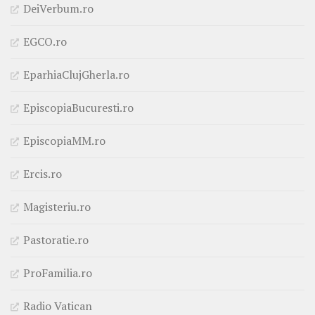
DeiVerbum.ro
EGCO.ro
EparhiaClujGherla.ro
EpiscopiaBucuresti.ro
EpiscopiaMM.ro
Ercis.ro
Magisteriu.ro
Pastoratie.ro
ProFamilia.ro
Radio Vatican