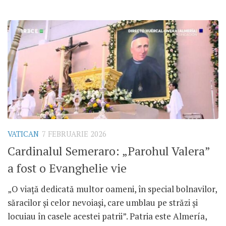
VATICAN
7 FEBRUARIE 2026
Cardinalul Semeraro: „Parohul Valera”
a fost o Evanghelie vie
„O viață dedicată multor oameni, în special bolnavilor,
săracilor și celor nevoiași, care umblau pe străzi și
locuiau în casele acestei patrii”. Patria este Almería,