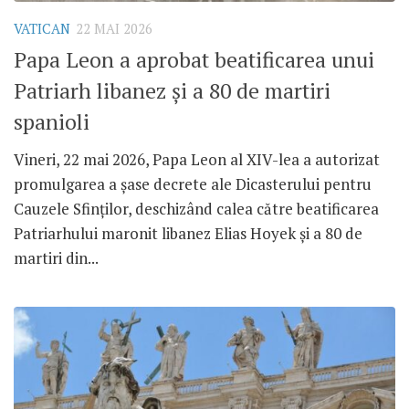
VATICAN
22 MAI 2026
Papa Leon a aprobat beatificarea unui
Patriarh libanez și a 80 de martiri
spanioli
Vineri, 22 mai 2026, Papa Leon al XIV-lea a autorizat
promulgarea a șase decrete ale Dicasterului pentru
Cauzele Sfinților, deschizând calea către beatificarea
Patriarhului maronit libanez Elias Hoyek și a 80 de
martiri din...