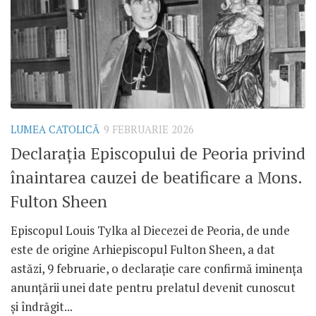
LUMEA CATOLICĂ
9 FEBRUARIE 2026
Declarația Episcopului de Peoria privind
înaintarea cauzei de beatificare a Mons.
Fulton Sheen
Episcopul Louis Tylka al Diecezei de Peoria, de unde
este de origine Arhiepiscopul Fulton Sheen, a dat
astăzi, 9 februarie, o declarație care confirmă iminența
anunțării unei date pentru prelatul devenit cunoscut
și îndrăgit...