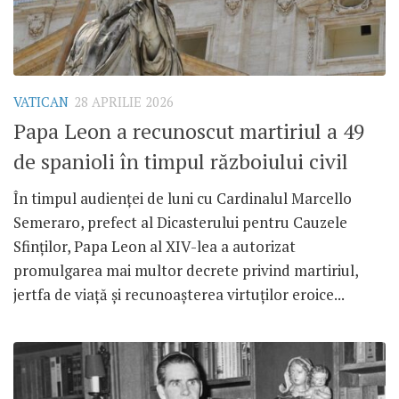
VATICAN
28 APRILIE 2026
Papa Leon a recunoscut martiriul a 49
de spanioli în timpul războiului civil
În timpul audienței de luni cu Cardinalul Marcello
Semeraro, prefect al Dicasterului pentru Cauzele
Sfinților, Papa Leon al XIV-lea a autorizat
promulgarea mai multor decrete privind martiriul,
jertfa de viață și recunoașterea virtuților eroice...