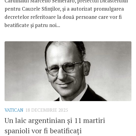
Cardinalul Marcello Semeraro, prefectul Dicasterului
pentru Cauzele Sfinților, și a autorizat promulgarea
decretelor referitoare la două persoane care vor fi
beatificate și patru noi...
VATICAN
18 DECEMBRIE 2025
Un laic argentinian și 11 martiri
spanioli vor fi beatificați