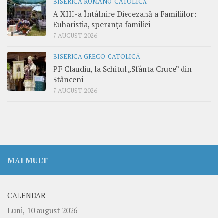
BISERICA ROMANO-CATOLICĂ
A XIII-a Întâlnire Diecezană a Familiilor:
Euharistia, speranța familiei
7 AUGUST 2026
BISERICA GRECO-CATOLICĂ
PF Claudiu, la Schitul „Sfânta Cruce” din
Stânceni
7 AUGUST 2026
MAI MULT
CALENDAR
Luni, 10 august 2026