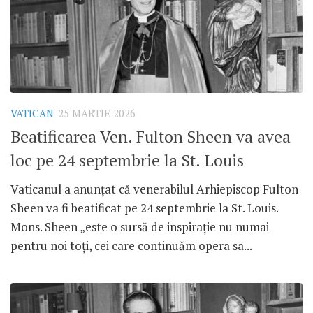
VATICAN
25 MARTIE 2026
Beatificarea Ven. Fulton Sheen va avea
loc pe 24 septembrie la St. Louis
Vaticanul a anunțat că venerabilul Arhiepiscop Fulton
Sheen va fi beatificat pe 24 septembrie la St. Louis.
Mons. Sheen „este o sursă de inspirație nu numai
pentru noi toți, cei care continuăm opera sa...