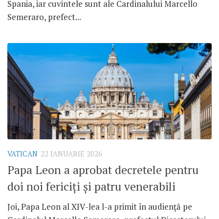
Spania, iar cuvintele sunt ale Cardinalului Marcello
Semeraro, prefect...
VATICAN
22 IANUARIE 2026
Papa Leon a aprobat decretele pentru
doi noi fericiți și patru venerabili
Joi, Papa Leon al XIV-lea l-a primit în audiență pe