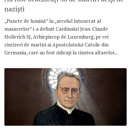
naziști
„Puncte de lumină” în „secolul întunecat al
masacrelor” i-a definit Cardinalul Jean-Claude
Hollerich SJ, Arhiepiscop de Luxemburg, pe cei
cincizeci de martiri ai Apostolatului Catolic din
Germania, care au fost ridicați la cinstea altarelor...