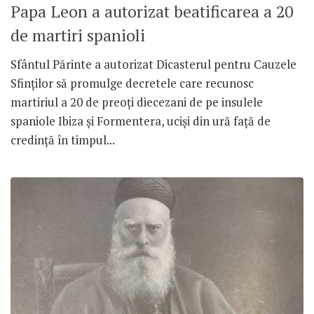
Papa Leon a autorizat beatificarea a 20
de martiri spanioli
Sfântul Părinte a autorizat Dicasterul pentru Cauzele
Sfinților să promulge decretele care recunosc
martiriul a 20 de preoți diecezani de pe insulele
spaniole Ibiza și Formentera, uciși din ură față de
credință în timpul...