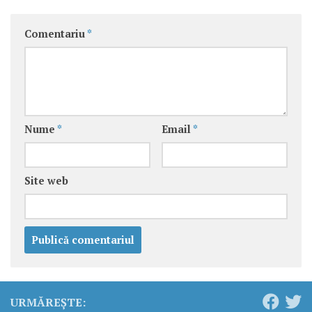
Comentariu
*
Nume
*
Email
*
Site web
URMĂREȘTE: