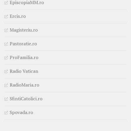
EpiscopiaMM.ro
Ercis.ro
Magisteriu.ro
Pastoratie.ro
ProFamilia.ro
Radio Vatican
RadioMaria.ro
SfintiCatolici.ro
Spovada.ro