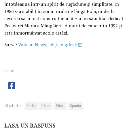
întotdeauna într-un spirit de rugăciune și simplitate. În
1986 s-a stabilit în zona rurală de lângă Pola, unde, la
cererea sa, a fost construit mai târziu un sanctuar dedicat
Fecioarei Maria a Mângâierii. A murit de cancer în 1992 și
este înmormântat acolo astăzi.
Sursa:
Vatican News, ediția engleză
SHARE
Etichete:
Italia
Liban
Sfinţi
Spania
LASĂ UN RĂSPUNS