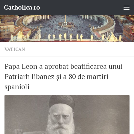
Catholica.ro
Skip to content
VATICAN
Papa Leon a aprobat beatificarea unui
Patriarh libanez și a 80 de martiri
spanioli