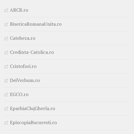
ARCB.ro
BisericaRomanaUnita.ro
Cateheza.ro
Credinta-Catolica.ro
Cristofori.ro
DeiVerbum.ro
EGCO.ro
EparhiaClujGherla.ro
EpiscopiaBucuresti.ro