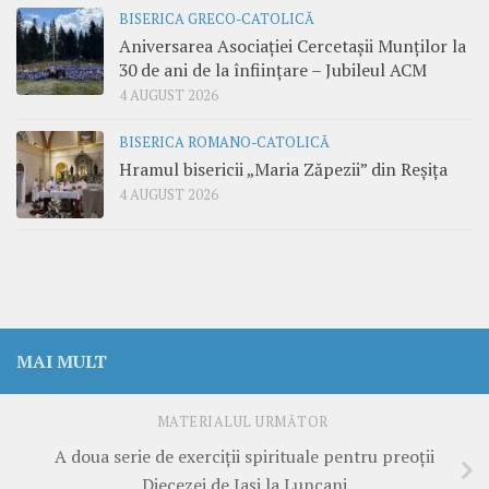
BISERICA GRECO-CATOLICĂ
Aniversarea Asociației Cercetașii Munților la
30 de ani de la înființare – Jubileul ACM
4 AUGUST 2026
BISERICA ROMANO-CATOLICĂ
Hramul bisericii „Maria Zăpezii” din Reșița
4 AUGUST 2026
MAI MULT
MATERIALUL URMĂTOR
A doua serie de exerciții spirituale pentru preoții
Diecezei de Iași la Luncani