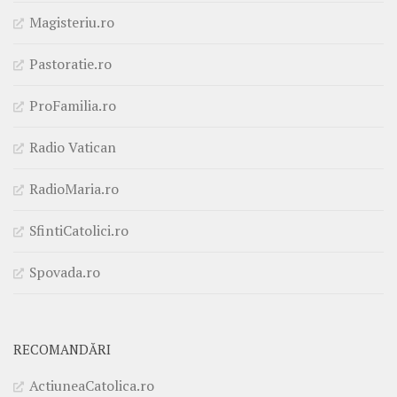
Magisteriu.ro
Pastoratie.ro
ProFamilia.ro
Radio Vatican
RadioMaria.ro
SfintiCatolici.ro
Spovada.ro
RECOMANDĂRI
ActiuneaCatolica.ro