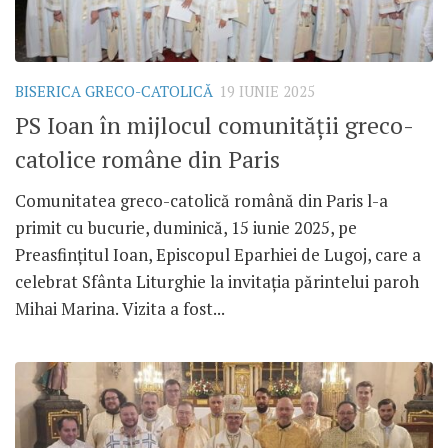
BISERICA GRECO-CATOLICĂ
19 IUNIE 2025
PS Ioan în mijlocul comunității greco-
catolice române din Paris
Comunitatea greco-catolică română din Paris l-a
primit cu bucurie, duminică, 15 iunie 2025, pe
Preasfințitul Ioan, Episcopul Eparhiei de Lugoj, care a
celebrat Sfânta Liturghie la invitația părintelui paroh
Mihai Marina. Vizita a fost...