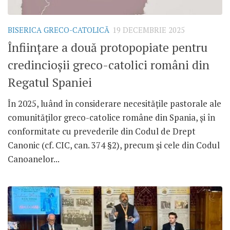
BISERICA GRECO-CATOLICĂ
19 DECEMBRIE 2025
Înființare a două protopopiate pentru
credincioșii greco-catolici români din
Regatul Spaniei
În 2025, luând în considerare necesitățile pastorale ale
comunităților greco-catolice române din Spania, și în
conformitate cu prevederile din Codul de Drept
Canonic (cf. CIC, can. 374 §2), precum și cele din Codul
Canoanelor...