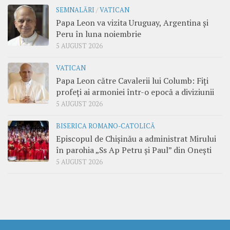
SEMNALĂRI
/
VATICAN
Papa Leon va vizita Uruguay, Argentina și
Peru în luna noiembrie
5 AUGUST 2026
VATICAN
Papa Leon către Cavalerii lui Columb: Fiți
profeți ai armoniei într-o epocă a diviziunii
5 AUGUST 2026
BISERICA ROMANO-CATOLICĂ
Episcopul de Chișinău a administrat Mirului
în parohia „Ss Ap Petru și Paul” din Onești
5 AUGUST 2026