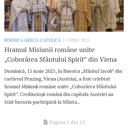
BISERICA GRECO-CATOLICĂ
17 IUNIE 2025
Hramul Misiunii române unite
„Coborârea Sfântului Spirit” din Viena
Duminică, 15 iunie 2025, în Biserica „Sfântul Iacob” din
cartierul Penzing, Viena (Austria), a fost celebrat
hramul Misiunii române unite „Coborârea Sfântului
Spirit”. Credincioșii români din capitala Austriei au
trăit bucuria participării la Sfânta...
Pagina 1 din 23