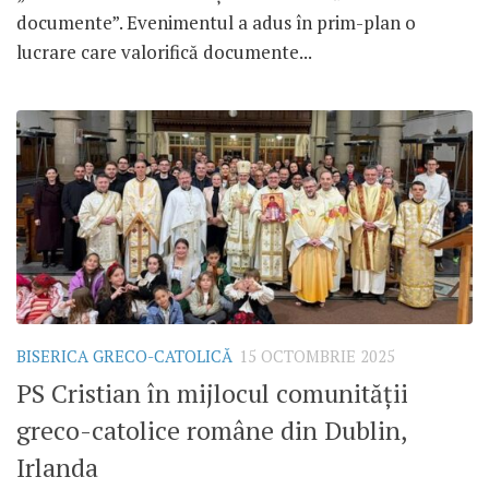
documente”. Evenimentul a adus în prim-plan o
lucrare care valorifică documente...
BISERICA GRECO-CATOLICĂ
15 OCTOMBRIE 2025
PS Cristian în mijlocul comunității
greco-catolice române din Dublin,
Irlanda