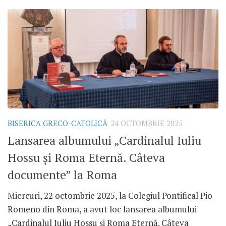
BISERICA GRECO-CATOLICĂ
24 OCTOMBRIE 2025
Lansarea albumului „Cardinalul Iuliu
Hossu și Roma Eternă. Câteva
documente” la Roma
Miercuri, 22 octombrie 2025, la Colegiul Pontifical Pio
Romeno din Roma, a avut loc lansarea albumului
„Cardinalul Iuliu Hossu și Roma Eternă. Câteva