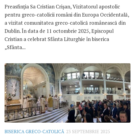
Preasfinția Sa Cristian Crișan, Vizitatorul apostolic
pentru greco-catolicii români din Europa Occidentală,
a vizitat comunitatea greco-catolică românească din
Dublin. În data de 11 octombrie 2025, Episcopul
Cristian a celebrat Sfânta Liturghie în biserica
„Sfânta...
BISERICA GRECO-CATOLICĂ
23 SEPTEMBRIE 2025