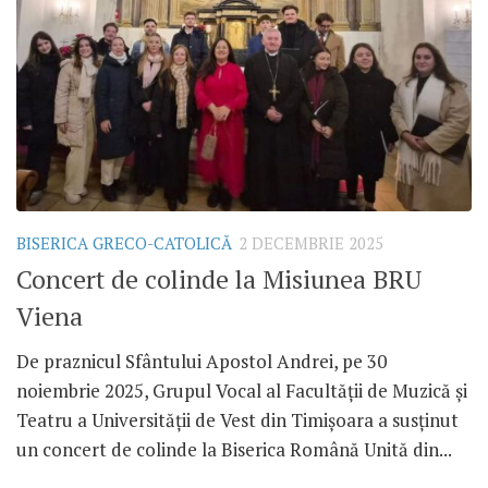
BISERICA GRECO-CATOLICĂ
2 DECEMBRIE 2025
Concert de colinde la Misiunea BRU
Viena
De praznicul Sfântului Apostol Andrei, pe 30
noiembrie 2025, Grupul Vocal al Facultății de Muzică și
Teatru a Universității de Vest din Timișoara a susținut
un concert de colinde la Biserica Română Unită din...