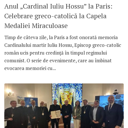
Anul „Cardinal Iuliu Hossu” la Paris:
Celebrare greco-catolică la Capela
Medaliei Miraculoase
Timp de câteva zile, la Paris a fost onorată memoria
Cardinalului martir Iuliu Hossu, Episcop greco-catolic
român ucis pentru credință în timpul regimului
comunist. O serie de evenimente, care au îmbinat
evocarea memoriei cu...