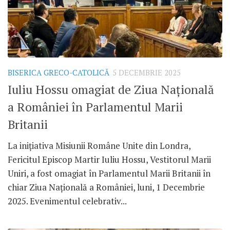
BISERICA GRECO-CATOLICĂ
5 DECEMBRIE 2025
Iuliu Hossu omagiat de Ziua Națională
a României în Parlamentul Marii
Britanii
La inițiativa Misiunii Române Unite din Londra,
Fericitul Episcop Martir Iuliu Hossu, Vestitorul Marii
Uniri, a fost omagiat în Parlamentul Marii Britanii în
chiar Ziua Națională a României, luni, 1 Decembrie
2025. Evenimentul celebrativ...