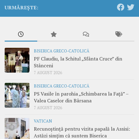
URMĂREȘTE:
BISERICA GRECO-CATOLICĂ
PF Claudiu, la Schitul „Sfânta Cruce” din
Stânceni
7 AUGUST 2026
BISERICA GRECO-CATOLICĂ
PS Vasile în parohia „Schimbarea la Față” –
Valea Caselor din Bârsana
7 AUGUST 2026
VATICAN
Recunoștință pentru vizita papală la Assisi:
Astăzi simțim că suntem Biserica