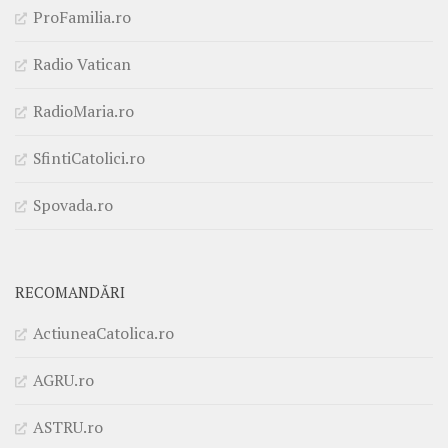
ProFamilia.ro
Radio Vatican
RadioMaria.ro
SfintiCatolici.ro
Spovada.ro
RECOMANDĂRI
ActiuneaCatolica.ro
AGRU.ro
ASTRU.ro