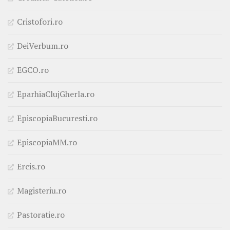
Cristofori.ro
DeiVerbum.ro
EGCO.ro
EparhiaClujGherla.ro
EpiscopiaBucuresti.ro
EpiscopiaMM.ro
Ercis.ro
Magisteriu.ro
Pastoratie.ro