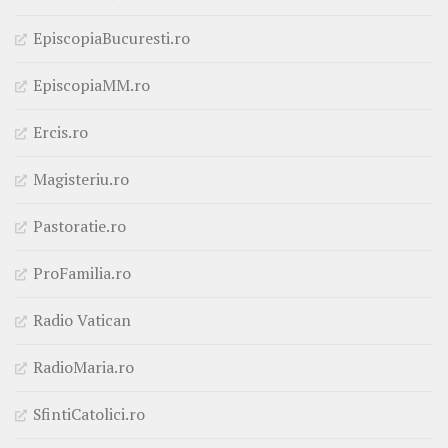
EpiscopiaBucuresti.ro
EpiscopiaMM.ro
Ercis.ro
Magisteriu.ro
Pastoratie.ro
ProFamilia.ro
Radio Vatican
RadioMaria.ro
SfintiCatolici.ro