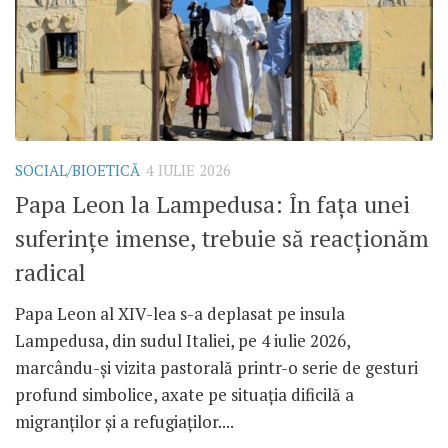
SOCIAL/BIOETICĂ
4 IULIE 2026
Papa Leon la Lampedusa: În fața unei
suferințe imense, trebuie să reacționăm
radical
Papa Leon al XIV-lea s-a deplasat pe insula
Lampedusa, din sudul Italiei, pe 4 iulie 2026,
marcându-și vizita pastorală printr-o serie de gesturi
profund simbolice, axate pe situația dificilă a
migranților și a refugiaților....