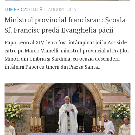
LUMEA CATOLICĂ
6 AUGUST 2026
Ministrul provincial franciscan: Școala
Sf. Francisc predă Evanghelia păcii
Papa Leon al XIV-lea a fost întâmpinat joi la Assisi de
către pr. Marco Vianelli, ministrul provincial al Fraților
Minori din Umbria și Sardinia, cu ocazia deschiderii
întâlnirii Papei cu tinerii din Piazza Santa...