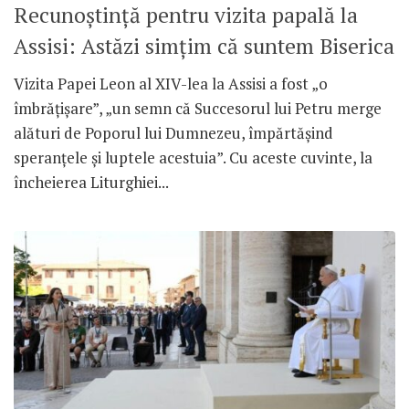
Recunoștință pentru vizita papală la
Assisi: Astăzi simțim că suntem Biserica
Vizita Papei Leon al XIV-lea la Assisi a fost „o
îmbrățișare”, „un semn că Succesorul lui Petru merge
alături de Poporul lui Dumnezeu, împărtășind
speranțele și luptele acestuia”. Cu aceste cuvinte, la
încheierea Liturghiei...