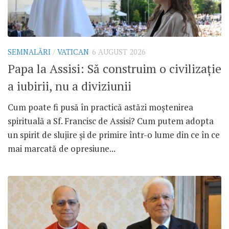
SEMNALĂRI
/
VATICAN
6 AUGUST 2026
Papa la Assisi: Să construim o civilizație
a iubirii, nu a diviziunii
Cum poate fi pusă în practică astăzi moștenirea
spirituală a Sf. Francisc de Assisi? Cum putem adopta
un spirit de slujire și de primire într-o lume din ce în ce
mai marcată de opresiune...