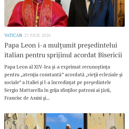
VATICAN
23 IULIE 2026
Papa Leon i-a mulțumit președintelui
italian pentru sprijinul acordat Bisericii
Papa Leon al XIV-lea și-a exprimat recunoștința
pentru „atenția constantă” acordată „vieții ecleziale și
sociale” a Italiei și l-a încredințat pe președintele
Sergio Mattarella în grija sfinților patroni ai țării,
Francisc de Assisi și...