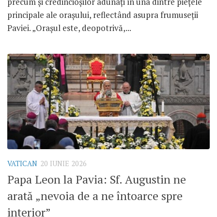
precum și credincioșilor adunați în una dintre piețele
principale ale orașului, reflectând asupra frumuseții
Paviei. „Orașul este, deopotrivă,...
VATICAN
20 IUNIE 2026
Papa Leon la Pavia: Sf. Augustin ne
arată „nevoia de a ne întoarce spre
interior”