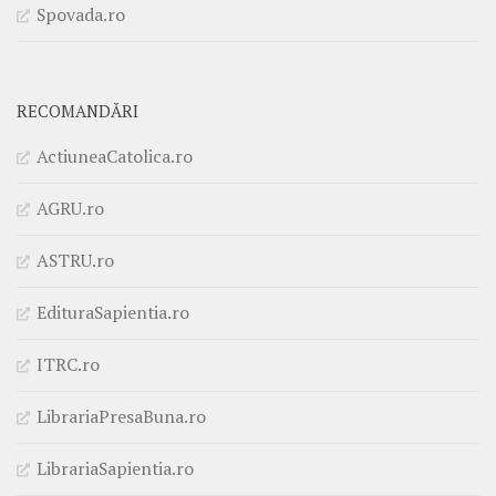
Spovada.ro
RECOMANDĂRI
ActiuneaCatolica.ro
AGRU.ro
ASTRU.ro
EdituraSapientia.ro
ITRC.ro
LibrariaPresaBuna.ro
LibrariaSapientia.ro