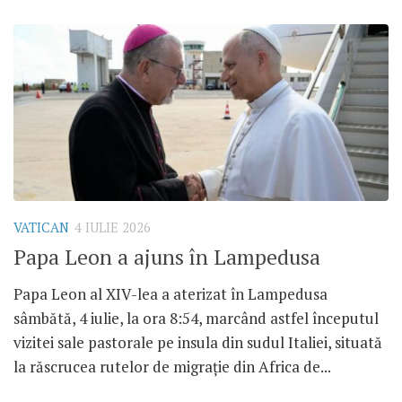
VATICAN
4 IULIE 2026
Papa Leon a ajuns în Lampedusa
Papa Leon al XIV-lea a aterizat în Lampedusa
sâmbătă, 4 iulie, la ora 8:54, marcând astfel începutul
vizitei sale pastorale pe insula din sudul Italiei, situată
la răscrucea rutelor de migrație din Africa de...