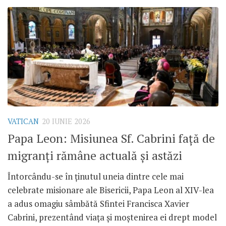
VATICAN
20 IUNIE 2026
Papa Leon: Misiunea Sf. Cabrini față de
migranți rămâne actuală și astăzi
Întorcându-se în ținutul uneia dintre cele mai
celebrate misionare ale Bisericii, Papa Leon al XIV-lea
a adus omagiu sâmbătă Sfintei Francisca Xavier
Cabrini, prezentând viața și moștenirea ei drept model