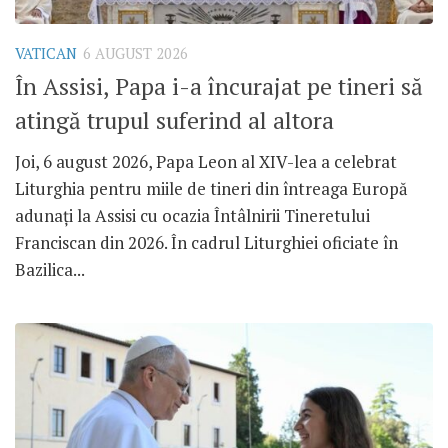
VATICAN
6 AUGUST 2026
În Assisi, Papa i-a încurajat pe tineri să
atingă trupul suferind al altora
Joi, 6 august 2026, Papa Leon al XIV-lea a celebrat
Liturghia pentru miile de tineri din întreaga Europă
adunați la Assisi cu ocazia Întâlnirii Tineretului
Franciscan din 2026. În cadrul Liturghiei oficiate în
Bazilica...