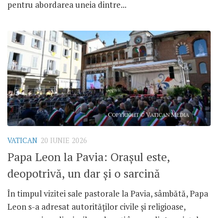
pentru abordarea uneia dintre...
VATICAN
20 IUNIE 2026
Papa Leon la Pavia: Orașul este,
deopotrivă, un dar și o sarcină
În timpul vizitei sale pastorale la Pavia, sâmbătă, Papa
Leon s-a adresat autorităților civile și religioase,