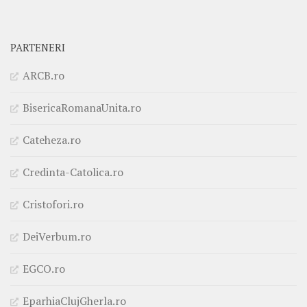
PARTENERI
ARCB.ro
BisericaRomanaUnita.ro
Cateheza.ro
Credinta-Catolica.ro
Cristofori.ro
DeiVerbum.ro
EGCO.ro
EparhiaClujGherla.ro