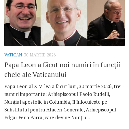
VATICAN
30 MARTIE 2026
Papa Leon a făcut noi numiri în funcții
cheie ale Vaticanului
Papa Leon al XIV-lea a făcut luni, 30 martie 2026, trei
numiri importante: Arhiepiscopul Paolo Rudelli,
Nunțiul apostolic în Columbia, îl înlocuiește pe
Substitutul pentru Afaceri Generale, Arhiepiscopul
Edgar Peña Parra, care devine Nunțiu...