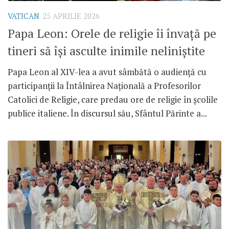
VATICAN
25 APRILIE 2026
Papa Leon: Orele de religie îi învață pe
tineri să își asculte inimile neliniștite
Papa Leon al XIV-lea a avut sâmbătă o audiență cu
participanții la Întâlnirea Națională a Profesorilor
Catolici de Religie, care predau ore de religie în școlile
publice italiene. În discursul său, Sfântul Părinte a...