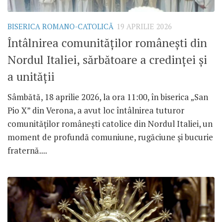
BISERICA ROMANO-CATOLICĂ
19 APRILIE 2026
Întâlnirea comunităților românești din
Nordul Italiei, sărbătoare a credinței și
a unității
Sâmbătă, 18 aprilie 2026, la ora 11:00, în biserica „San
Pio X” din Verona, a avut loc întâlnirea tuturor
comunităților românești catolice din Nordul Italiei, un
moment de profundă comuniune, rugăciune și bucurie
fraternă....