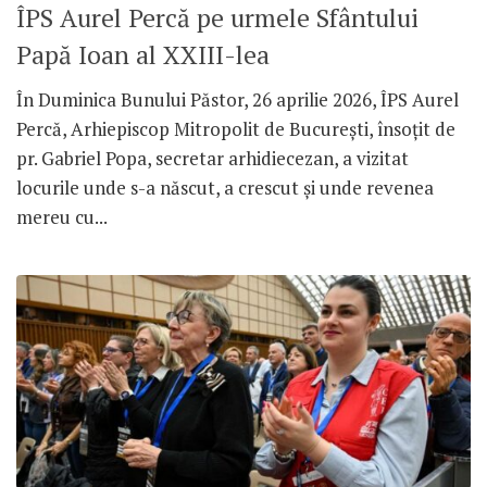
ÎPS Aurel Percă pe urmele Sfântului
Papă Ioan al XXIII-lea
În Duminica Bunului Păstor, 26 aprilie 2026, ÎPS Aurel
Percă, Arhiepiscop Mitropolit de București, însoțit de
pr. Gabriel Popa, secretar arhidiecezan, a vizitat
locurile unde s-a născut, a crescut și unde revenea
mereu cu...