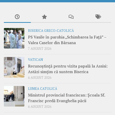
BISERICA GRECO-CATOLICĂ
PS Vasile în parohia „Schimbarea la Față” –
Valea Caselor din Bârsana
7 AUGUST 2026
VATICAN
Recunoștință pentru vizita papală la Assisi:
Astăzi simțim că suntem Biserica
6 AUGUST 2026
LUMEA CATOLICĂ
Ministrul provincial franciscan: Școala Sf.
Francisc predă Evanghelia păcii
6 AUGUST 2026