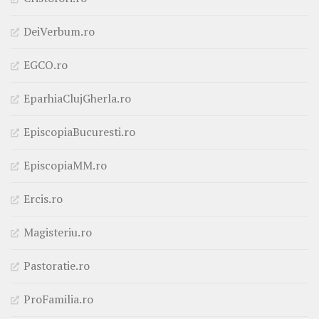
DeiVerbum.ro
EGCO.ro
EparhiaClujGherla.ro
EpiscopiaBucuresti.ro
EpiscopiaMM.ro
Ercis.ro
Magisteriu.ro
Pastoratie.ro
ProFamilia.ro