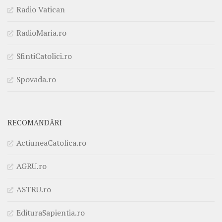
Radio Vatican
RadioMaria.ro
SfintiCatolici.ro
Spovada.ro
RECOMANDĂRI
ActiuneaCatolica.ro
AGRU.ro
ASTRU.ro
EdituraSapientia.ro