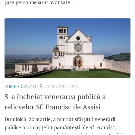
șase persoane sunt avansate...
LUMEA CATOLICĂ
23 MARTIE 2026
S-a încheiat venerarea publică a
relicvelor Sf. Francisc de Assisi
Duminică, 22 martie, a marcat sfârșitul venerării
publice a rămășițelor pământești ale Sf. Francisc,