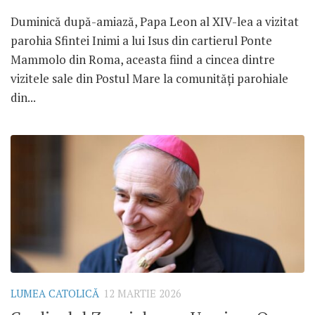
Duminică după-amiază, Papa Leon al XIV-lea a vizitat
parohia Sfintei Inimi a lui Isus din cartierul Ponte
Mammolo din Roma, aceasta fiind a cincea dintre
vizitele sale din Postul Mare la comunități parohiale
din...
LUMEA CATOLICĂ
12 MARTIE 2026