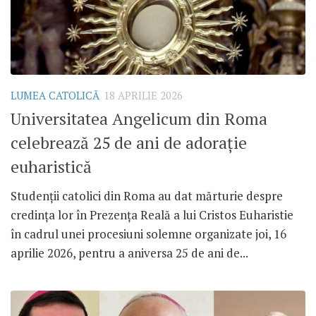
LUMEA CATOLICĂ
18 APRILIE 2026
Universitatea Angelicum din Roma
celebrează 25 de ani de adorație
euharistică
Studenții catolici din Roma au dat mărturie despre
credința lor în Prezența Reală a lui Cristos Euharistie
în cadrul unei procesiuni solemne organizate joi, 16
aprilie 2026, pentru a aniversa 25 de ani de...