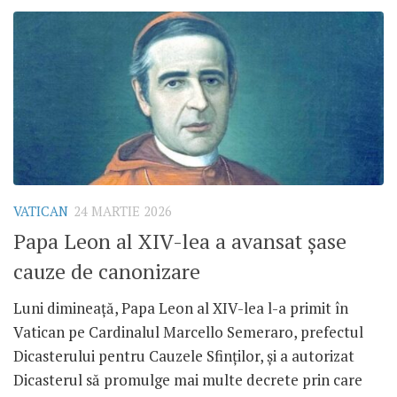
VATICAN
24 MARTIE 2026
Papa Leon al XIV-lea a avansat șase
cauze de canonizare
Luni dimineață, Papa Leon al XIV-lea l-a primit în
Vatican pe Cardinalul Marcello Semeraro, prefectul
Dicasterului pentru Cauzele Sfinților, și a autorizat
Dicasterul să promulge mai multe decrete prin care