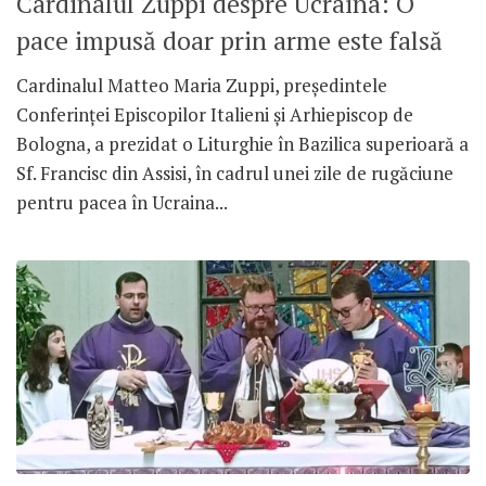
Cardinalul Zuppi despre Ucraina: O
pace impusă doar prin arme este falsă
Cardinalul Matteo Maria Zuppi, președintele
Conferinței Episcopilor Italieni și Arhiepiscop de
Bologna, a prezidat o Liturghie în Bazilica superioară a
Sf. Francisc din Assisi, în cadrul unei zile de rugăciune
pentru pacea în Ucraina...