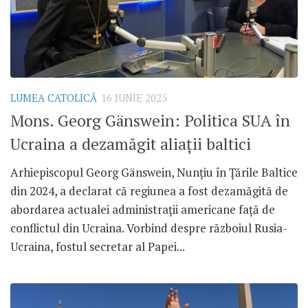
LUMEA CATOLICĂ
16 IUNIE 2025
Mons. Georg Gänswein: Politica SUA în
Ucraina a dezamăgit aliații baltici
Arhiepiscopul Georg Gänswein, Nunțiu în Țările Baltice
din 2024, a declarat că regiunea a fost dezamăgită de
abordarea actualei administrații americane față de
conflictul din Ucraina. Vorbind despre războiul Rusia-
Ucraina, fostul secretar al Papei...