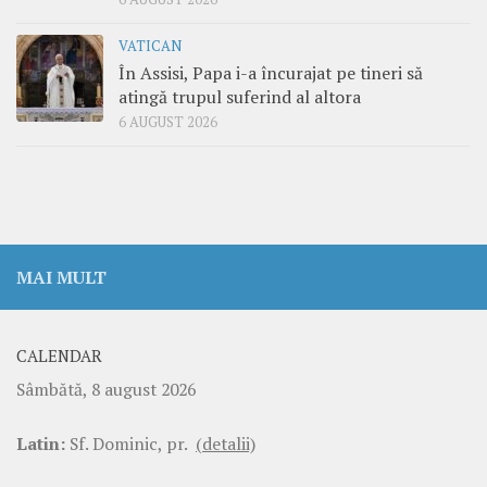
VATICAN
În Assisi, Papa i-a încurajat pe tineri să
atingă trupul suferind al altora
6 AUGUST 2026
MAI MULT
CALENDAR
Sâmbătă, 8 august 2026
Latin:
Sf. Dominic, pr.
(detalii)