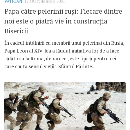
VATICAN
17 OCTOMBRIE 2025
Papa către pelerinii ruși: Fiecare dintre
noi este o piatră vie în construcția
Bisericii
În cadrul întâlnirii cu membrii unui pelerinaj din Rusia,
Papa Leon al XIV-lea a lăudat inițiativa lor de a face
călătoria la Roma, deoarece „este tipică pentru cei
care caută sensul vieții”. Sfântul Părinte...