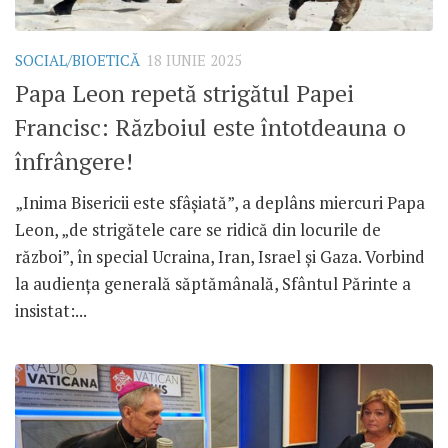
SOCIAL/BIOETICĂ
18 IUNIE 2025
Papa Leon repetă strigătul Papei
Francisc: Războiul este întotdeauna o
înfrângere!
„Inima Bisericii este sfâșiată”, a deplâns miercuri Papa
Leon, „de strigătele care se ridică din locurile de
război”, în special Ucraina, Iran, Israel și Gaza. Vorbind
la audiența generală săptămânală, Sfântul Părinte a
insistat:...