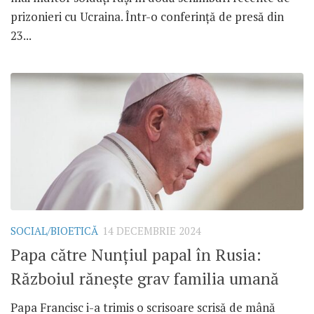
prizonieri cu Ucraina. Într-o conferință de presă din
23...
SOCIAL/BIOETICĂ
14 DECEMBRIE 2024
Papa către Nunțiul papal în Rusia:
Războiul rănește grav familia umană
Papa Francisc i-a trimis o scrisoare scrisă de mână