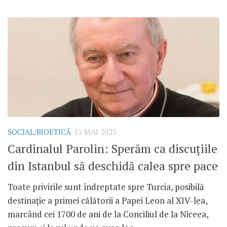
SOCIAL/BIOETICĂ
15 MAI 2025
Cardinalul Parolin: Sperăm ca discuțiile
din Istanbul să deschidă calea spre pace
Toate privirile sunt îndreptate spre Turcia, posibilă
destinație a primei călătorii a Papei Leon al XIV-lea,
marcând cei 1700 de ani de la Conciliul de la Niceea,