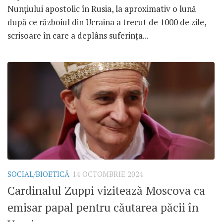
Nunțiului apostolic în Rusia, la aproximativ o lună
după ce războiul din Ucraina a trecut de 1000 de zile,
scrisoare în care a deplâns suferința...
SOCIAL/BIOETICĂ
14 OCTOMBRIE 2024
Cardinalul Zuppi vizitează Moscova ca
emisar papal pentru căutarea păcii în