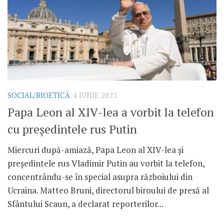
SOCIAL/BIOETICĂ
4 IUNIE 2025
Papa Leon al XIV-lea a vorbit la telefon
cu președintele rus Putin
Miercuri după-amiază, Papa Leon al XIV-lea și
președintele rus Vladimir Putin au vorbit la telefon,
concentrându-se în special asupra războiului din
Ucraina. Matteo Bruni, directorul biroului de presă al
Sfântului Scaun, a declarat reporterilor...