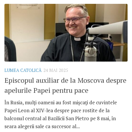
LUMEA CATOLICĂ
24 MAI 2025
Episcopul auxiliar de la Moscova despre
apelurile Papei pentru pace
În Rusia, mulți oameni au fost mișcați de cuvintele
Papei Leon al XIV-lea despre pace rostite de la
balconul central al Bazilicii San Pietro pe 8 mai, în
seara alegerii sale ca succesor al...