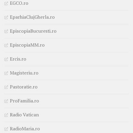
EGCO.ro
EparhiaClujGherla.ro
EpiscopiaBucuresti.ro
EpiscopiaMM.ro
Ercis.ro
Magisteriu.ro
Pastoratie.ro
ProFamilia.ro
Radio Vatican
RadioMaria.ro