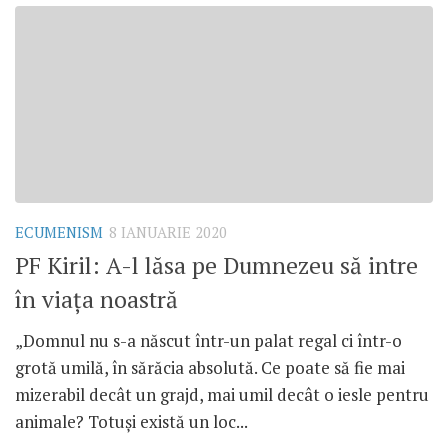
ECUMENISM
8 IANUARIE 2020
PF Kiril: A-l lăsa pe Dumnezeu să intre
în viața noastră
„Domnul nu s-a născut într-un palat regal ci într-o
grotă umilă, în sărăcia absolută. Ce poate să fie mai
mizerabil decât un grajd, mai umil decât o iesle pentru
animale? Totuși există un loc...