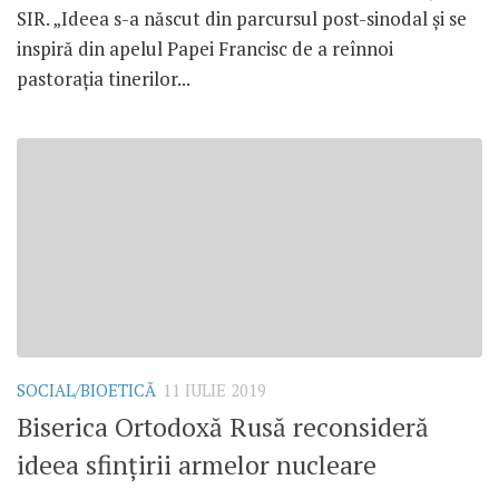
SIR. „Ideea s-a născut din parcursul post-sinodal și se
inspiră din apelul Papei Francisc de a reînnoi
pastorația tinerilor...
SOCIAL/BIOETICĂ
11 IULIE 2019
Biserica Ortodoxă Rusă reconsideră
ideea sfințirii armelor nucleare