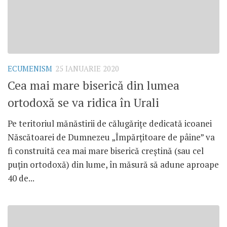
ECUMENISM
25 IANUARIE 2020
Cea mai mare biserică din lumea
ortodoxă se va ridica în Urali
Pe teritoriul mănăstirii de călugărițe dedicată icoanei
Născătoarei de Dumnezeu „Împărțitoare de pâine” va
fi construită cea mai mare biserică creștină (sau cel
puțin ortodoxă) din lume, în măsură să adune aproape
40 de...