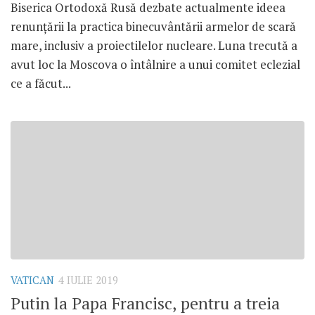
Biserica Ortodoxă Rusă dezbate actualmente ideea
renunțării la practica binecuvântării armelor de scară
mare, inclusiv a proiectilelor nucleare. Luna trecută a
avut loc la Moscova o întâlnire a unui comitet eclezial
ce a făcut...
VATICAN
4 IULIE 2019
Putin la Papa Francisc, pentru a treia