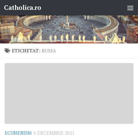
Catholica.ro
Skip to content
ETICHETAT:
RUSIA
ECUMENISM
6 DECEMBRIE 2021