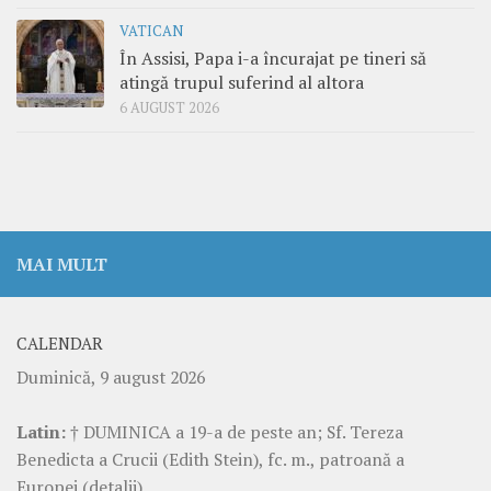
VATICAN
În Assisi, Papa i-a încurajat pe tineri să
atingă trupul suferind al altora
6 AUGUST 2026
MAI MULT
CALENDAR
Duminică, 9 august 2026
Latin:
† DUMINICA a 19-a de peste an; Sf. Tereza
Benedicta a Crucii (Edith Stein), fc. m., patroană a
Europei
(detalii)