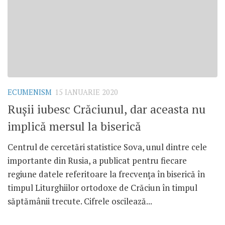
ECUMENISM
15 IANUARIE 2020
Rușii iubesc Crăciunul, dar aceasta nu
implică mersul la biserică
Centrul de cercetări statistice Sova, unul dintre cele
importante din Rusia, a publicat pentru fiecare
regiune datele referitoare la frecvența în biserică în
timpul Liturghiilor ortodoxe de Crăciun în timpul
săptămânii trecute. Cifrele oscilează...