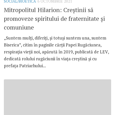
SOCIAL/BIOETICĂ
6 OCTOMBRIE 2021
Mitropolitul Hilarion: Creștinii să
promoveze spiritului de fraternitate și
comuniune
„Suntem mulți, diferiți, și totuși suntem una, suntem
Biserica”, citim în paginile cărții Papei Rugăciunea,
respirația vieții noi, apărută în 2019, publicată de LEV,
dedicată rolului rugăciunii în viața creștină și cu
prefața Patriarhului...