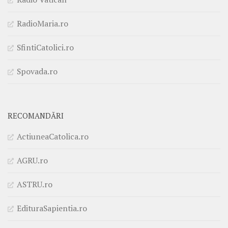
RadioMaria.ro
SfintiCatolici.ro
Spovada.ro
RECOMANDĂRI
ActiuneaCatolica.ro
AGRU.ro
ASTRU.ro
EdituraSapientia.ro