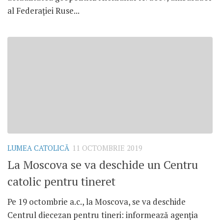
al Federației Ruse...
LUMEA CATOLICĂ
11 OCTOMBRIE 2019
La Moscova se va deschide un Centru
catolic pentru tineret
Pe 19 octombrie a.c., la Moscova, se va deschide
Centrul diecezan pentru tineri: informează agenția