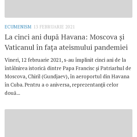
ECUMENISM
13 FEBRUARIE 2021
La cinci ani după Havana: Moscova și
Vaticanul în fața ateismului pandemiei
Vineri, 12 februarie 2021, s-au împlinit cinci ani de la
întâlnirea istorică dintre Papa Francisc și Patriarhul de
Moscova, Chiril (Gundjaev), în aeroportul din Havana
în Cuba. Pentru a o aniversa, reprezentanții celor
două...