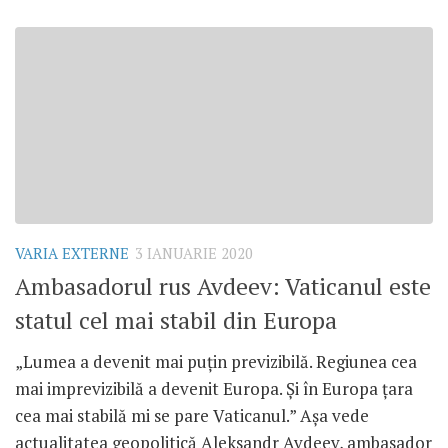
VARIA EXTERNE
3 IANUARIE 2020
Ambasadorul rus Avdeev: Vaticanul este
statul cel mai stabil din Europa
„Lumea a devenit mai puțin previzibilă. Regiunea cea
mai imprevizibilă a devenit Europa. Și în Europa țara
cea mai stabilă mi se pare Vaticanul.” Așa vede
actualitatea geopolitică Aleksandr Avdeev, ambasador