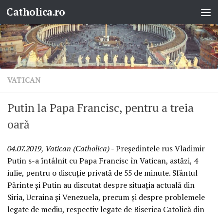
Catholica.ro
Skip to content
VATICAN
Putin la Papa Francisc, pentru a treia
oară
04.07.2019, Vatican (Catholica)
- Președintele rus Vladimir
Putin s-a întâlnit cu Papa Francisc în Vatican, astăzi, 4
iulie, pentru o discuție privată de 55 de minute. Sfântul
Părinte și Putin au discutat despre situația actuală din
Siria, Ucraina și Venezuela, precum și despre problemele
legate de mediu, respectiv legate de Biserica Catolică din