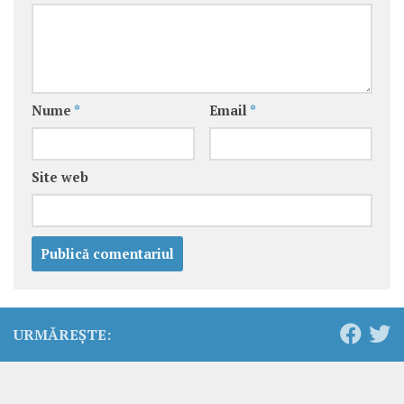
Nume
*
Email
*
Site web
URMĂREȘTE: