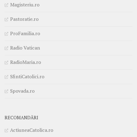
Magisteriu.ro
Pastoratie.ro
ProFamilia.ro
Radio Vatican
RadioMaria.ro
SfintiCatolici.ro
Spovada.ro
RECOMANDĂRI
ActiuneaCatolica.ro