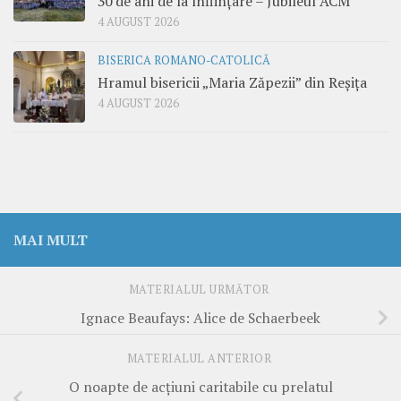
30 de ani de la înființare – Jubileul ACM
4 AUGUST 2026
BISERICA ROMANO-CATOLICĂ
Hramul bisericii „Maria Zăpezii” din Reșița
4 AUGUST 2026
MAI MULT
MATERIALUL URMĂTOR
Ignace Beaufays: Alice de Schaerbeek
MATERIALUL ANTERIOR
O noapte de acțiuni caritabile cu prelatul