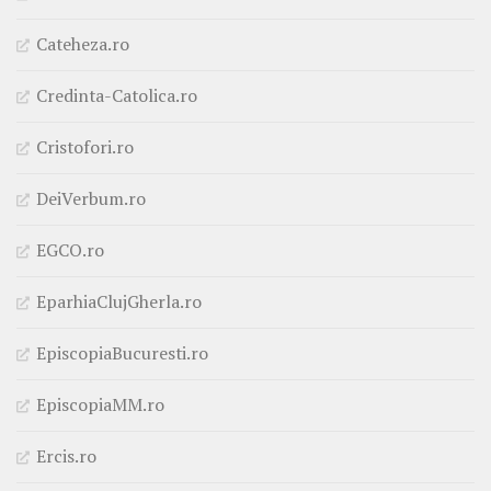
Cateheza.ro
Credinta-Catolica.ro
Cristofori.ro
DeiVerbum.ro
EGCO.ro
EparhiaClujGherla.ro
EpiscopiaBucuresti.ro
EpiscopiaMM.ro
Ercis.ro