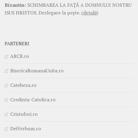
Bizantin:
SCHIMBAREA LA FAŢĂ A DOMNULUI NOSTRU
ISUS HRISTOS. Dezlegare la pește.
(detalii)
PARTENERI
ARCB.ro
BisericaRomanaUnita.ro
Cateheza.ro
Credinta-Catolica.ro
Cristofori.ro
DeiVerbum.ro