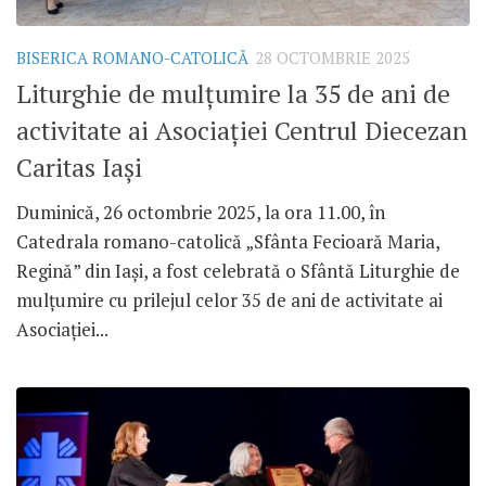
BISERICA ROMANO-CATOLICĂ
28 OCTOMBRIE 2025
Liturghie de mulțumire la 35 de ani de
activitate ai Asociației Centrul Diecezan
Caritas Iași
Duminică, 26 octombrie 2025, la ora 11.00, în
Catedrala romano-catolică „Sfânta Fecioară Maria,
Regină” din Iași, a fost celebrată o Sfântă Liturghie de
mulțumire cu prilejul celor 35 de ani de activitate ai
Asociației...