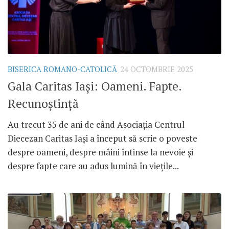
BISERICA ROMANO-CATOLICĂ
24 OCTOMBRIE 2025
Gala Caritas Iași: Oameni. Fapte.
Recunoștință
Au trecut 35 de ani de când Asociația Centrul
Diecezan Caritas Iași a început să scrie o poveste
despre oameni, despre mâini întinse la nevoie și
despre fapte care au adus lumină în viețile...