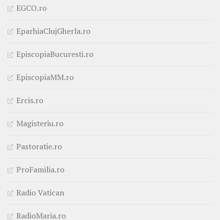
EGCO.ro
EparhiaClujGherla.ro
EpiscopiaBucuresti.ro
EpiscopiaMM.ro
Ercis.ro
Magisteriu.ro
Pastoratie.ro
ProFamilia.ro
Radio Vatican
RadioMaria.ro