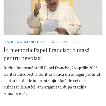
BISERICA ROMANO-CATOLICĂ
27 APRILIE 2025
În memoria Papei Francisc: o masă
pentru nevoiași
În ziua înmormântării Papei Francisc, 26 aprilie 2025,
Caritas București a dorit să aducă un omagiu profund
spiritului său de iubire și slujire față de cei mai
vulnerabili. Astfel, am organizat, după tradiția
românească,...