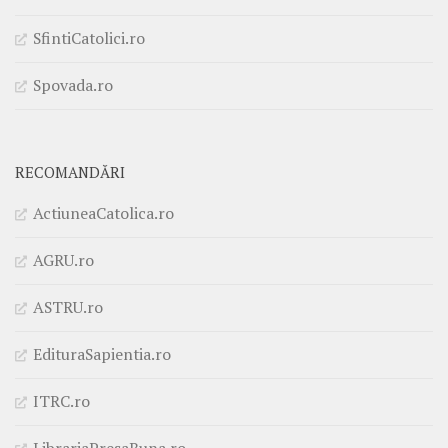
SfintiCatolici.ro
Spovada.ro
RECOMANDĂRI
ActiuneaCatolica.ro
AGRU.ro
ASTRU.ro
EdituraSapientia.ro
ITRC.ro