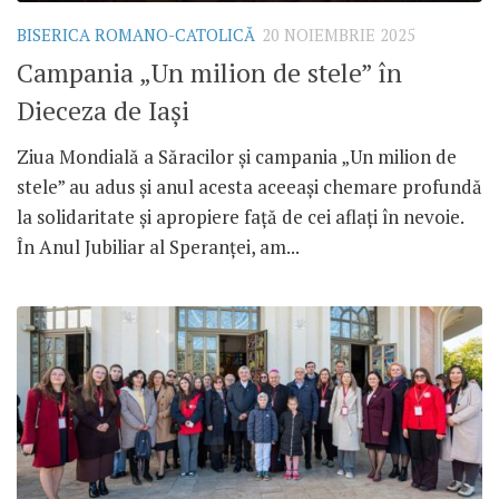
BISERICA ROMANO-CATOLICĂ
20 NOIEMBRIE 2025
Campania „Un milion de stele” în
Dieceza de Iași
Ziua Mondială a Săracilor și campania „Un milion de
stele” au adus și anul acesta aceeași chemare profundă
la solidaritate și apropiere față de cei aflați în nevoie.
În Anul Jubiliar al Speranței, am...