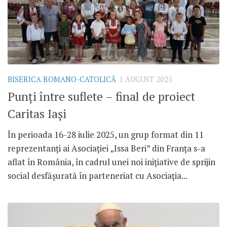
BISERICA ROMANO-CATOLICĂ
1 AUGUST 2025
Punți între suflete – final de proiect
Caritas Iași
În perioada 16-28 iulie 2025, un grup format din 11
reprezentanți ai Asociației „Issa Beri” din Franța s-a
aflat în România, în cadrul unei noi inițiative de sprijin
social desfășurată în parteneriat cu Asociația...