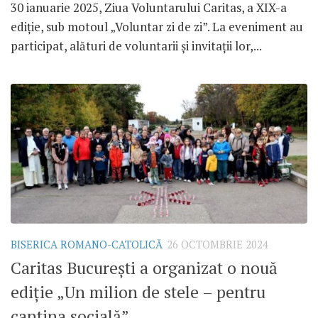
30 ianuarie 2025, Ziua Voluntarului Caritas, a XIX-a
ediție, sub motoul „Voluntar zi de zi”. La eveniment au
participat, alături de voluntarii și invitații lor,...
BISERICA ROMANO-CATOLICĂ
26 OCTOMBRIE 2024
Caritas București a organizat o nouă
ediție „Un milion de stele – pentru
cantina socială”