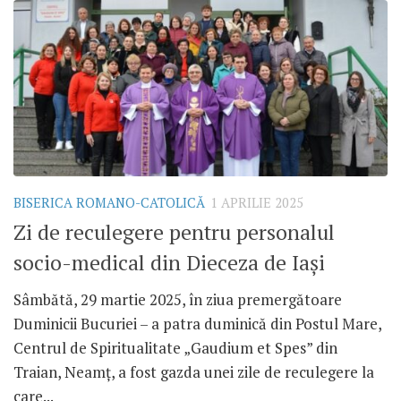
BISERICA ROMANO-CATOLICĂ
1 APRILIE 2025
Zi de reculegere pentru personalul
socio-medical din Dieceza de Iași
Sâmbătă, 29 martie 2025, în ziua premergătoare
Duminicii Bucuriei – a patra duminică din Postul Mare,
Centrul de Spiritualitate „Gaudium et Spes” din
Traian, Neamț, a fost gazda unei zile de reculegere la
care...