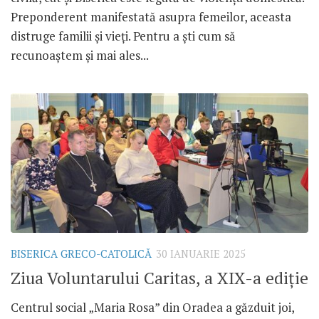
Preponderent manifestată asupra femeilor, aceasta
distruge familii și vieți. Pentru a ști cum să
recunoaștem și mai ales...
BISERICA GRECO-CATOLICĂ
30 IANUARIE 2025
Ziua Voluntarului Caritas, a XIX-a ediție
Centrul social „Maria Rosa” din Oradea a găzduit joi,