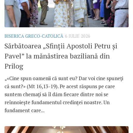
BISERICA GRECO-CATOLICĂ
6 IULIE 2026
Sărbătoarea „Sfinții Apostoli Petru și
Pavel” la mănăstirea baziliană din
Prilog
„«Cine spun oamenii că sunt eu? Dar voi cine spuneți
că sunt?» (Mt 16,13-19). Pe acest răspuns pe care
suntem chemați să îl dăm fiecare dintre noi se
reînnoiește fundamentul credinței noastre. Un
fundament care...