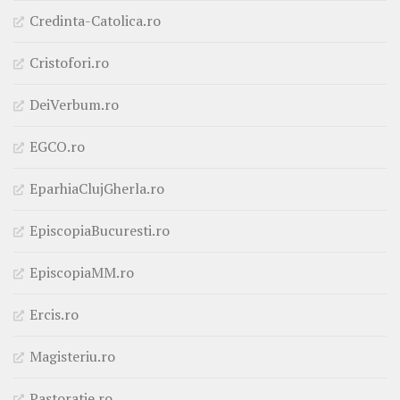
Credinta-Catolica.ro
Cristofori.ro
DeiVerbum.ro
EGCO.ro
EparhiaClujGherla.ro
EpiscopiaBucuresti.ro
EpiscopiaMM.ro
Ercis.ro
Magisteriu.ro
Pastoratie.ro