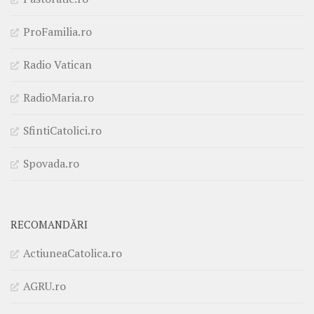
ProFamilia.ro
Radio Vatican
RadioMaria.ro
SfintiCatolici.ro
Spovada.ro
RECOMANDĂRI
ActiuneaCatolica.ro
AGRU.ro