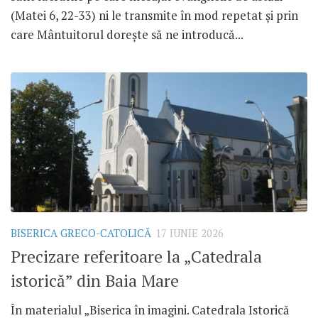
(Matei 6, 22-33) ni le transmite în mod repetat și prin
care Mântuitorul dorește să ne introducă...
BISERICA GRECO-CATOLICĂ
17 IUNIE 2026
Precizare referitoare la „Catedrala
istorică” din Baia Mare
În materialul „Biserica în imagini. Catedrala Istorică