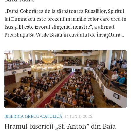
„După Coborârea de la sărbătoarea Rusaliilor, Spiritul
lui Dumnezeu este prezent în inimile celor care cred în
Isus și El este izvorul sfințeniei noastre”, a afirmat
Preasfinția Sa Vasile Bizău în cuvântul de învățătură...
BISERICA GRECO-CATOLICĂ
14 IUNIE 2026
Hramul bisericii „Sf. Anton” din Baia