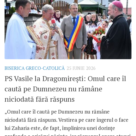
BISERICA GRECO-CATOLICĂ
25 IUNIE 2026
PS Vasile la Dragomirești: Omul care îl
caută pe Dumnezeu nu rămâne
niciodată fără răspuns
„Omul care îl caută pe Dumnezeu nu rămâne
niciodată fără răspuns. Vestirea pe care îngerul o face
lui Zaharia este, de fapt, împlinirea unei dorințe