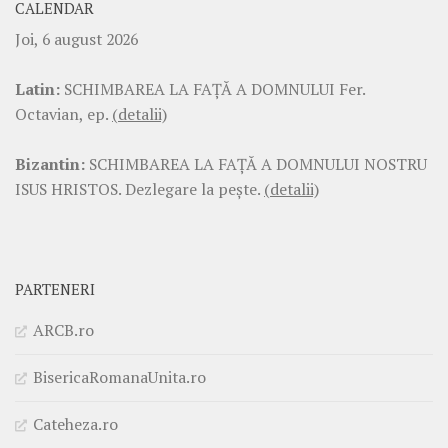
CALENDAR
Joi, 6 august 2026
Latin:
SCHIMBAREA LA FAŢĂ A DOMNULUI Fer.
Octavian, ep.
(detalii)
Bizantin:
SCHIMBAREA LA FAŢĂ A DOMNULUI NOSTRU
ISUS HRISTOS. Dezlegare la pește.
(detalii)
PARTENERI
ARCB.ro
BisericaRomanaUnita.ro
Cateheza.ro