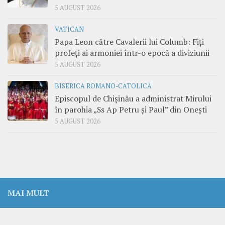
5 AUGUST 2026
VATICAN
Papa Leon către Cavalerii lui Columb: Fiți
profeți ai armoniei într-o epocă a diviziunii
5 AUGUST 2026
BISERICA ROMANO-CATOLICĂ
Episcopul de Chișinău a administrat Mirului
în parohia „Ss Ap Petru și Paul” din Onești
5 AUGUST 2026
MAI MULT