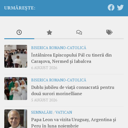
URMĂREȘTE:
BISERICA ROMANO-CATOLICĂ
Întâlnirea Episcopului Pál cu tinerii din
Carașova, Nermed și Iabalcea
6 AUGUST 2026
BISERICA ROMANO-CATOLICĂ
Dublu jubileu de viață consacrată pentru
două surori morinelliane
5 AUGUST 2026
SEMNALĂRI
/
VATICAN
Papa Leon va vizita Uruguay, Argentina și
Peru în luna noiembrie