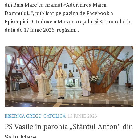
din Baia Mare cu hramul «Adormirea Maicii
Domnului»”, publicat pe pagina de Facebook a
Episcopiei Ortodoxe a Maramureșului și Sătmarului în
data de 17 iunie 2026, regăsim...
BISERICA GRECO-CATOLICĂ
15 IUNIE 2026
PS Vasile în parohia „Sfântul Anton” din
Satu Mare