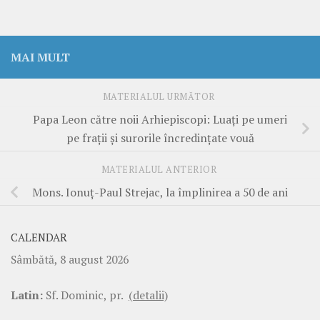
MAI MULT
MATERIALUL URMĂTOR
Papa Leon către noii Arhiepiscopi: Luați pe umeri
pe frații și surorile încredințate vouă
MATERIALUL ANTERIOR
Mons. Ionuț-Paul Strejac, la împlinirea a 50 de ani
CALENDAR
Sâmbătă, 8 august 2026
Latin:
Sf. Dominic, pr.
(detalii)