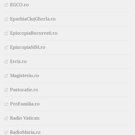
EGCO.ro
EparhiaClujGherla.ro
EpiscopiaBucuresti.ro
EpiscopiaMM.ro
Ercis.ro
Magisteriu.ro
Pastoratie.ro
ProFamilia.ro
Radio Vatican
RadioMaria.ro