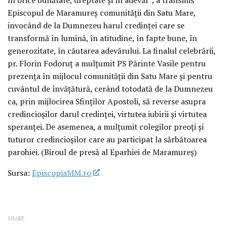
Episcopul de Maramureș comunității din Satu Mare,
invocând de la Dumnezeu harul credinței care se
transformă în lumină, în atitudine, în fapte bune, în
generozitate, în căutarea adevărului. La finalul celebrării,
pr. Florin Fodoruț a mulțumit PS Părinte Vasile pentru
prezența în mijlocul comunității din Satu Mare și pentru
cuvântul de învățătură, cerând totodată de la Dumnezeu
ca, prin mijlocirea Sfinților Apostoli, să reverse asupra
credincioșilor darul credinței, virtutea iubirii și virtutea
speranței. De asemenea, a mulțumit colegilor preoți și
tuturor credincioșilor care au participat la sărbătoarea
parohiei. (Biroul de presă al Eparhiei de Maramureș)
Sursa:
EpiscopiaMM.ro
SHARE