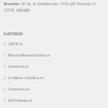
Bizantin:
Sf. ep. m. Emilian (sec. VIII); [Sf. Dominic (†
1221)].
(detalii)
PARTENERI
ARCB.ro
BisericaRomanaUnita.ro
Cateheza.ro
Credinta-Catolica.ro
Cristofori.ro
DeiVerbum.ro