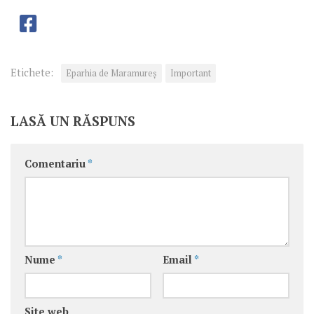
Etichete:
Eparhia de Maramureș
Important
LASĂ UN RĂSPUNS
Comentariu
*
Nume
*
Email
*
Site web