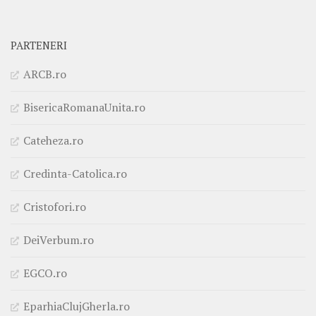
PARTENERI
ARCB.ro
BisericaRomanaUnita.ro
Cateheza.ro
Credinta-Catolica.ro
Cristofori.ro
DeiVerbum.ro
EGCO.ro
EparhiaClujGherla.ro