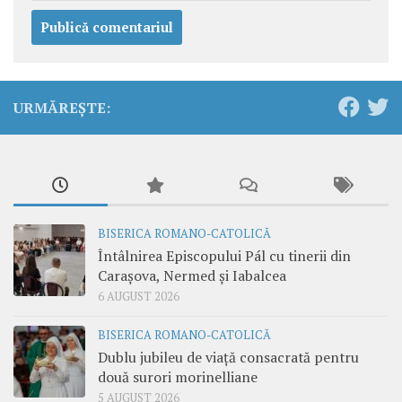
URMĂREȘTE:
BISERICA ROMANO-CATOLICĂ
Întâlnirea Episcopului Pál cu tinerii din
Carașova, Nermed și Iabalcea
6 AUGUST 2026
BISERICA ROMANO-CATOLICĂ
Dublu jubileu de viață consacrată pentru
două surori morinelliane
5 AUGUST 2026