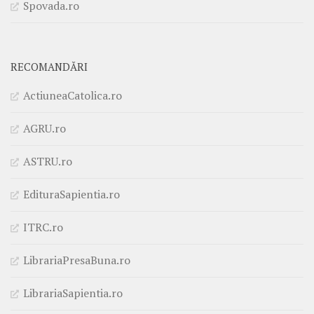
Spovada.ro
RECOMANDĂRI
ActiuneaCatolica.ro
AGRU.ro
ASTRU.ro
EdituraSapientia.ro
ITRC.ro
LibrariaPresaBuna.ro
LibrariaSapientia.ro