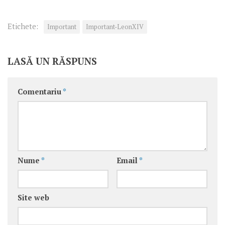
Etichete:
Important
Important-LeonXIV
LASĂ UN RĂSPUNS
Comentariu
*
Nume
*
Email
*
Site web