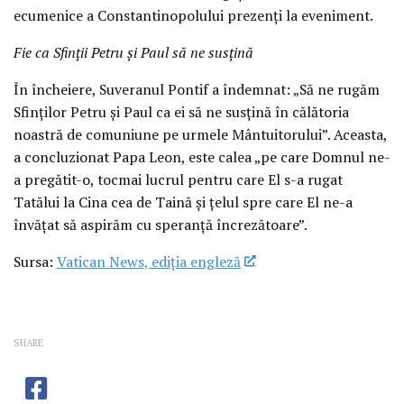
ecumenice a Constantinopolului prezenți la eveniment.
Fie ca Sfinții Petru și Paul să ne susțină
În încheiere, Suveranul Pontif a îndemnat: „Să ne rugăm
Sfinților Petru și Paul ca ei să ne susțină în călătoria
noastră de comuniune pe urmele Mântuitorului”. Aceasta,
a concluzionat Papa Leon, este calea „pe care Domnul ne-
a pregătit-o, tocmai lucrul pentru care El s-a rugat
Tatălui la Cina cea de Taină și țelul spre care El ne-a
învățat să aspirăm cu speranță încrezătoare”.
Sursa:
Vatican News, ediția engleză
SHARE