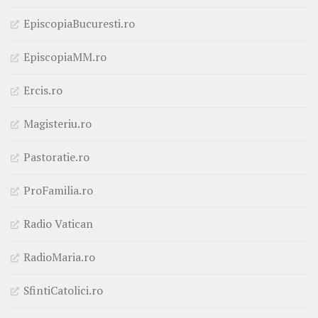
EpiscopiaBucuresti.ro
EpiscopiaMM.ro
Ercis.ro
Magisteriu.ro
Pastoratie.ro
ProFamilia.ro
Radio Vatican
RadioMaria.ro
SfintiCatolici.ro